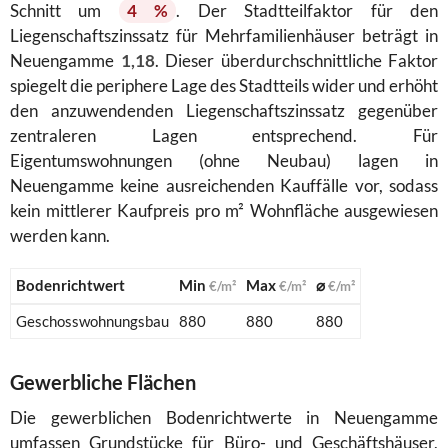
Schnitt um
4 %
. Der Stadtteilfaktor für den
Liegenschaftszinssatz für Mehrfamilienhäuser beträgt in
Neuengamme
1,18
. Dieser überdurchschnittliche Faktor
spiegelt die periphere Lage des Stadtteils wider und erhöht
den anzuwendenden Liegenschaftszinssatz gegenüber
zentraleren Lagen entsprechend. Für
Eigentumswohnungen (ohne Neubau) lagen in
Neuengamme keine ausreichenden Kauffälle vor, sodass
kein mittlerer Kaufpreis pro m² Wohnfläche ausgewiesen
werden kann.
Bodenrichtwert
Min
Max
⌀
€/m²
€/m²
€/m²
Geschosswohnungsbau
880
880
880
Gewerbliche Flächen
Die gewerblichen Bodenrichtwerte in Neuengamme
umfassen Grundstücke für Büro- und Geschäftshäuser,