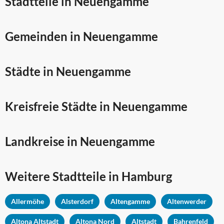
Stadtteile in Neuengamme
Gemeinden in Neuengamme
Städte in Neuengamme
Kreisfreie Städte in Neuengamme
Landkreise in Neuengamme
Weitere Stadtteile in
Hamburg
Allermöhe
Alsterdorf
Altengamme
Altenwerder
Altona Altstadt
Altona Nord
Altstadt
Bahrenfeld