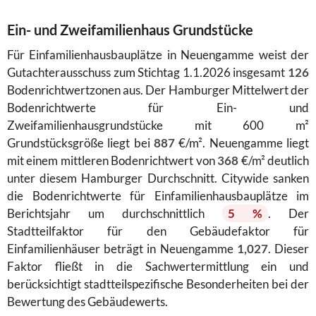
Ein- und Zweifamilienhaus Grundstücke
Für Einfamilienhausbauplätze in Neuengamme weist der
Gutachterausschuss zum Stichtag 1.1.2026 insgesamt
126
Bodenrichtwertzonen aus. Der Hamburger Mittelwert der
Bodenrichtwerte für Ein- und
Zweifamilienhausgrundstücke mit 600 m²
Grundstücksgröße liegt bei
887
€/m². Neuengamme liegt
mit einem mittleren Bodenrichtwert von
368
€/m² deutlich
unter diesem Hamburger Durchschnitt. Citywide sanken
die Bodenrichtwerte für Einfamilienhausbauplätze im
Berichtsjahr um durchschnittlich
5 %
. Der
Stadtteilfaktor für den Gebäudefaktor für
Einfamilienhäuser beträgt in Neuengamme
1,027
. Dieser
Faktor fließt in die Sachwertermittlung ein und
berücksichtigt stadtteilspezifische Besonderheiten bei der
Bewertung des Gebäudewerts.