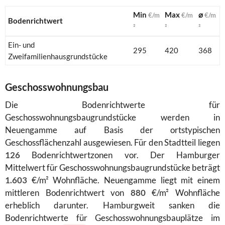
Min
Max
⌀
€/m
€/m
€/m
Bodenrichtwert
²
²
²
Ein- und
295
420
368
Zweifamilienhausgrundstücke
Geschosswohnungsbau
Die Bodenrichtwerte für
Geschosswohnungsbaugrundstücke werden in
Neuengamme auf Basis der ortstypischen
Geschossflächenzahl ausgewiesen. Für den Stadtteil liegen
126
Bodenrichtwertzonen vor. Der Hamburger
Mittelwert für Geschosswohnungsbaugrundstücke beträgt
1.603
€/m² Wohnfläche. Neuengamme liegt mit einem
mittleren Bodenrichtwert von
880
€/m² Wohnfläche
erheblich darunter. Hamburgweit sanken die
Bodenrichtwerte für Geschosswohnungsbauplätze im