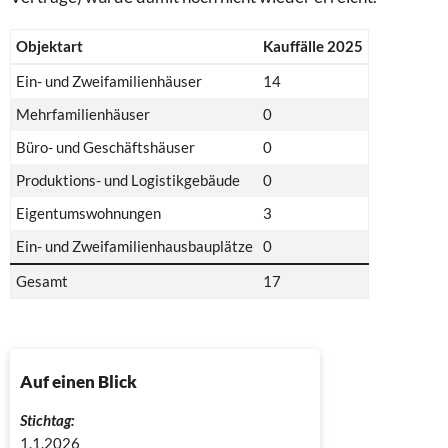
Objektart
Kauffälle 2025
Ein- und Zweifamilienhäuser
14
Mehrfamilienhäuser
0
Büro- und Geschäftshäuser
0
Produktions- und Logistikgebäude
0
Eigentumswohnungen
3
Ein- und Zweifamilienhausbauplätze
0
Gesamt
17
Auf einen Blick
Stichtag:
1.1.2026