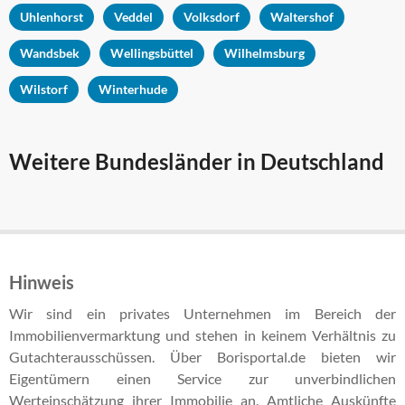
Uhlenhorst
Veddel
Volksdorf
Waltershof
Wandsbek
Wellingsbüttel
Wilhelmsburg
Wilstorf
Winterhude
Weitere Bundesländer in Deutschland
Hinweis
Wir sind ein privates Unternehmen im Bereich der
Immobilienvermarktung und stehen in keinem Verhältnis zu
Gutachterausschüssen. Über Borisportal.de bieten wir
Eigentümern einen Service zur unverbindlichen
Werteinschätzung ihrer Immobilie an. Amtliche Auskünfte