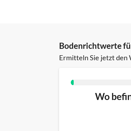
Bodenrichtwerte f
Ermitteln Sie jetzt den
Wo befin