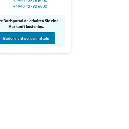
+4940 42826 6000
+4940 42792 6000
r Borisportal.de erhalten Sie eine
Auskunft kostenlos.
Bodenrichtwert ermitteln