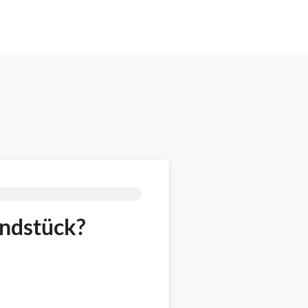
undstück?