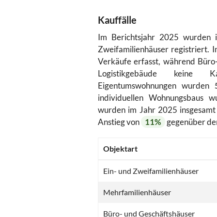
Kauffälle
Im Berichtsjahr 2025 wurden
Zweifamilienhäuser registriert
Verkäufe erfasst, während Büro
Logistikgebäude keine K
Eigentumswohnungen wurden
individuellen Wohnungsbaus 
wurden im Jahr 2025 insgesam
Anstieg von
11%
gegenüber d
Objektart
Ein- und Zweifamilienhäuser
Mehrfamilienhäuser
Büro- und Geschäftshäuser