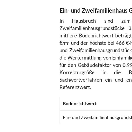
Ein- und Zweifamilienhaus 
In Hausbruch sind zu
Zweifamilienhausgrundstücke
3
mittlere Bodenrichtwert beträg
€/m² und der höchste bei
466
€/m
und Zweifamilienhausgrundstück
die Wertermittlung von Einfamili
für den Gebäudefaktor von
0,9
Korrekturgröße in die B
Sachwertverfahren ein und e
Referenzwert.
Bodenrichtwert
Ein- und Zweifamilienhausgrunds