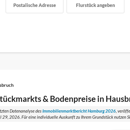
Postalische Adresse
Flurstück angeben
sbruch
tückmarkts & Bodenpreise in Hausb
tützten Datenanalyse des
Immobilienmarktbericht Hamburg 2026
, veröf
29, 2026. Für eine individuelle Auskunft zu Ihrem Grundstück nutzen Si