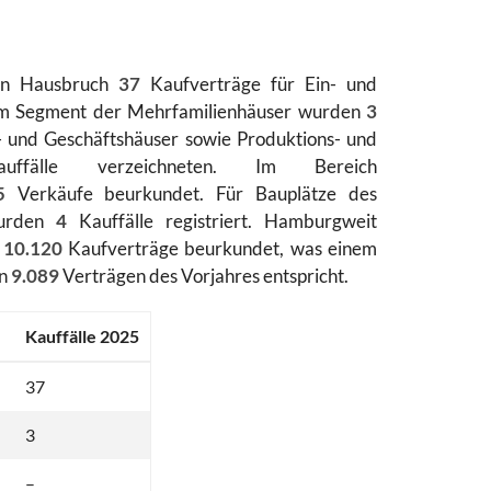
 in Hausbruch
37
Kaufverträge für Ein- und
. Im Segment der Mehrfamilienhäuser wurden
3
- und Geschäftshäuser sowie Produktions- und
auffälle verzeichneten. Im Bereich
5
Verkäufe beurkundet. Für Bauplätze des
wurden
4
Kauffälle registriert. Hamburgweit
t
10.120
Kaufverträge beurkundet, was einem
en
9.089
Verträgen des Vorjahres entspricht.
Kauffälle 2025
37
3
–