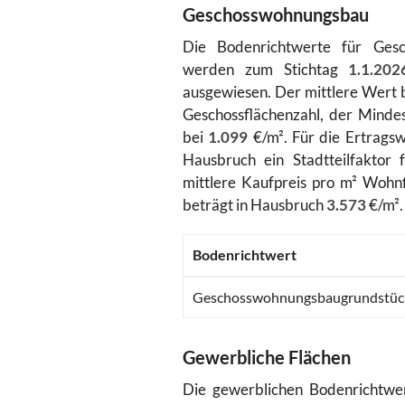
Geschosswohnungsbau
Die Bodenrichtwerte für Ges
werden zum Stichtag
1.1.202
ausgewiesen. Der mittlere Wert 
Geschossflächenzahl, der Mindes
bei
1.099
€/m². Für die Ertragsw
Hausbruch ein Stadtteilfaktor 
mittlere Kaufpreis pro m² Woh
beträgt in Hausbruch
3.573
€/m².
Bodenrichtwert
Geschosswohnungsbaugrundstüc
Gewerbliche Flächen
Die gewerblichen Bodenrichtwe