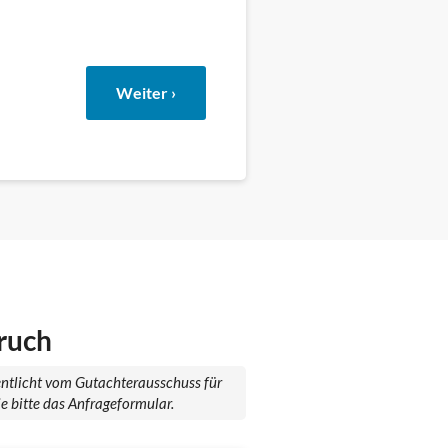
Weiter ›
ruch
fentlicht vom Gutachterausschuss für
e bitte das Anfrageformular.