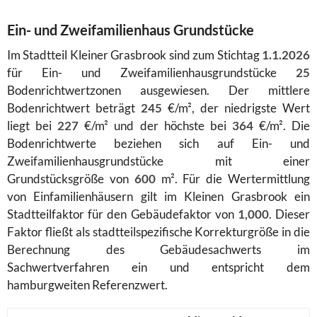
Ein- und Zweifamilienhaus Grundstücke
Im Stadtteil Kleiner Grasbrook sind zum Stichtag
1.1.2026
für Ein- und Zweifamilienhausgrundstücke
25
Bodenrichtwertzonen ausgewiesen. Der mittlere
Bodenrichtwert beträgt
245
€/m², der niedrigste Wert
liegt bei
227
€/m² und der höchste bei
364
€/m². Die
Bodenrichtwerte beziehen sich auf Ein- und
Zweifamilienhausgrundstücke mit einer
Grundstücksgröße von
600
m². Für die Wertermittlung
von Einfamilienhäusern gilt im Kleinen Grasbrook ein
Stadtteilfaktor für den Gebäudefaktor von
1,000
. Dieser
Faktor fließt als stadtteilspezifische Korrekturgröße in die
Berechnung des Gebäudesachwerts im
Sachwertverfahren ein und entspricht dem
hamburgweiten Referenzwert.