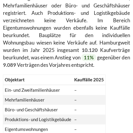
Mehrfamilienhäuser oder Büro- und Geschäftshäuser
registriert. Auch Produktions- und Logistikgebäude
verzeichneten keine Verkäufe. Im Bereich
Eigentumswohnungen wurden ebenfalls keine Kauffälle
beurkundet. Bauplätze für den individuellen
Wohnungsbau wiesen keine Verkäufe auf. Hamburgweit
wurden im Jahr 2025 insgesamt
10.120
Kaufverträge
beurkundet, was einem Anstieg von
11%
gegenüber den
9.089
Verträgen des Vorjahres entspricht.
Objektart
Kauffälle 2025
Ein- und Zweifamilienhäuser
–
Mehrfamilienhäuser
–
Büro- und Geschäftshäuser
–
Produktions- und Logistikgebäude
–
Eigentumswohnungen
–