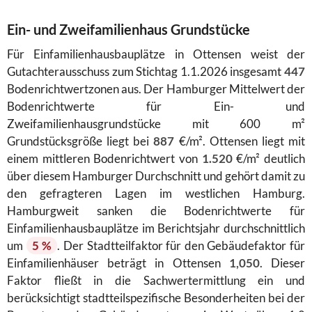
Ein- und Zweifamilienhaus Grundstücke
Für Einfamilienhausbauplätze in Ottensen weist der
Gutachterausschuss zum Stichtag 1.1.2026 insgesamt
447
Bodenrichtwertzonen aus. Der Hamburger Mittelwert der
Bodenrichtwerte für Ein- und
Zweifamilienhausgrundstücke mit 600 m²
Grundstücksgröße liegt bei
887
€/m². Ottensen liegt mit
einem mittleren Bodenrichtwert von
1.520
€/m² deutlich
über diesem Hamburger Durchschnitt und gehört damit zu
den gefragteren Lagen im westlichen Hamburg.
Hamburgweit sanken die Bodenrichtwerte für
Einfamilienhausbauplätze im Berichtsjahr durchschnittlich
um
5 %
. Der Stadtteilfaktor für den Gebäudefaktor für
Einfamilienhäuser beträgt in Ottensen
1,050
. Dieser
Faktor fließt in die Sachwertermittlung ein und
berücksichtigt stadtteilspezifische Besonderheiten bei der