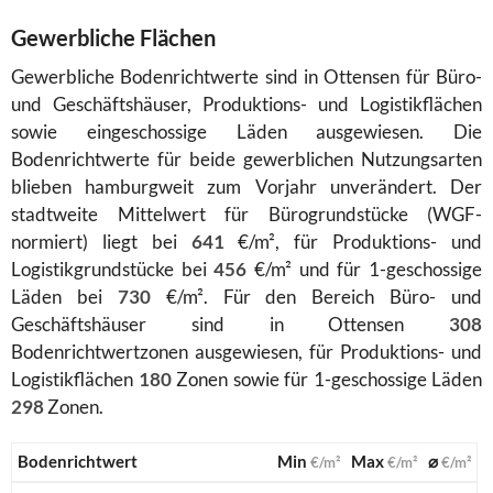
Gewerbliche Flächen
Gewerbliche Bodenrichtwerte sind in Ottensen für Büro-
und Geschäftshäuser, Produktions- und Logistikflächen
sowie eingeschossige Läden ausgewiesen. Die
Bodenrichtwerte für beide gewerblichen Nutzungsarten
blieben hamburgweit zum Vorjahr unverändert. Der
stadtweite Mittelwert für Bürogrundstücke (WGF-
normiert) liegt bei
641
€/m², für Produktions- und
Logistikgrundstücke bei
456
€/m² und für 1-geschossige
Läden bei
730
€/m². Für den Bereich Büro- und
Geschäftshäuser sind in Ottensen
308
Bodenrichtwertzonen ausgewiesen, für Produktions- und
Logistikflächen
180
Zonen sowie für 1-geschossige Läden
298
Zonen.
Bodenrichtwert
Min
Max
⌀
€/m²
€/m²
€/m²