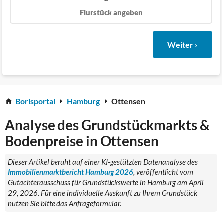
Flurstück angeben
Weiter ›
Borisportal
Hamburg
Ottensen
Analyse des Grundstückmarkts &
Bodenpreise in Ottensen
Dieser Artikel beruht auf einer KI-gestützten Datenanalyse des
Immobilienmarktbericht Hamburg 2026
, veröffentlicht vom
Gutachterausschuss für Grundstückswerte in Hamburg am April
29, 2026. Für eine individuelle Auskunft zu Ihrem Grundstück
nutzen Sie bitte das Anfrageformular.