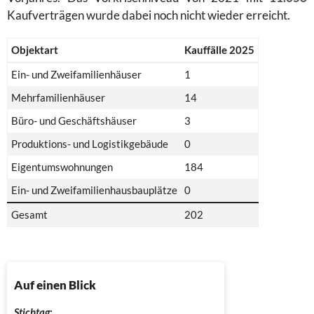
Kaufverträgen wurde dabei noch nicht wieder erreicht.
Objektart
Kauffälle 2025
Ein- und Zweifamilienhäuser
1
Mehrfamilienhäuser
14
Büro- und Geschäftshäuser
3
Produktions- und Logistikgebäude
0
Eigentumswohnungen
184
Ein- und Zweifamilienhausbauplätze
0
Gesamt
202
Auf einen Blick
Stichtag: