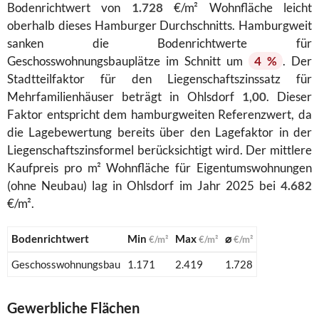
Bodenrichtwert von
1.728
€/m² Wohnfläche leicht
oberhalb dieses Hamburger Durchschnitts. Hamburgweit
sanken die Bodenrichtwerte für
Geschosswohnungsbauplätze im Schnitt um
4 %
. Der
Stadtteilfaktor für den Liegenschaftszinssatz für
Mehrfamilienhäuser beträgt in Ohlsdorf
1,00
. Dieser
Faktor entspricht dem hamburgweiten Referenzwert, da
die Lagebewertung bereits über den Lagefaktor in der
Liegenschaftszinsformel berücksichtigt wird. Der mittlere
Kaufpreis pro m² Wohnfläche für Eigentumswohnungen
(ohne Neubau) lag in Ohlsdorf im Jahr 2025 bei
4.682
€/m².
Bodenrichtwert
Min
Max
⌀
€/m²
€/m²
€/m²
Geschosswohnungsbau
1.171
2.419
1.728
Gewerbliche Flächen