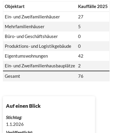
Objektart
Kauffälle 2025
Ein- und Zweifamilienhäuser
27
Mehrfamilienhäuser
5
Büro- und Geschäftshäuser
0
Produktions- und Logistikgebäude
0
Eigentumswohnungen
42
Ein- und Zweifamilienhausbauplätze
2
Gesamt
76
Auf einen Blick
Stichtag:
1.1.2026
Veröffentlicht: