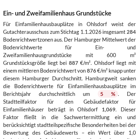
Ein- und Zweifamilienhaus Grundstücke
Für Einfamilienhausbauplätze in Ohlsdorf weist der
Gutachterausschuss zum Stichtag 1.1.2026 insgesamt
284
Bodenrichtwertzonen aus. Der Hamburger Mittelwert der
Bodenrichtwerte für Ein- und
Zweifamilienhausgrundstücke mit 600 m²
Grundstücksgröße liegt bei
887
€/m². Ohlsdorf liegt mit
einem mittleren Bodenrichtwert von
876
€/m² knapp unter
diesem Hamburger Durchschnitt. Hamburgweit sanken
die Bodenrichtwerte für Einfamilienhausbauplätze im
Berichtsjahr durchschnittlich um
5 %
. Der
Stadtteilfaktor für den Gebäudefaktor für
Einfamilienhäuser beträgt in Ohlsdorf
1,069
. Dieser
Faktor fließt in die Sachwertermittlung ein und
berücksichtigt stadtteilspezifische Besonderheiten bei der
Bewertung des Gebäudewerts – ein Wert über 1,0