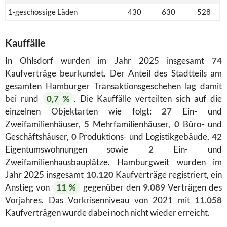
1-geschossige Läden
430
630
528
Kauffälle
In Ohlsdorf wurden im Jahr 2025 insgesamt
74
Kaufverträge beurkundet. Der Anteil des Stadtteils am
gesamten Hamburger Transaktionsgeschehen lag damit
bei rund
0,7 %
. Die Kauffälle verteilten sich auf die
einzelnen Objektarten wie folgt:
27
Ein- und
Zweifamilienhäuser,
5
Mehrfamilienhäuser,
0
Büro- und
Geschäftshäuser,
0
Produktions- und Logistikgebäude,
42
Eigentumswohnungen sowie
2
Ein- und
Zweifamilienhausbauplätze. Hamburgweit wurden im
Jahr 2025 insgesamt
10.120
Kaufverträge registriert, ein
Anstieg von
11 %
gegenüber den
9.089
Verträgen des
Vorjahres. Das Vorkrisenniveau von 2021 mit
11.058
Kaufverträgen wurde dabei noch nicht wieder erreicht.