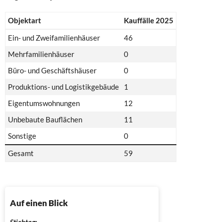
Objektart
Kauffälle 2025
Ein- und Zweifamilienhäuser
46
Mehrfamilienhäuser
0
Büro- und Geschäftshäuser
0
Produktions- und Logistikgebäude
1
Eigentumswohnungen
12
Unbebaute Bauflächen
11
Sonstige
0
Gesamt
59
Auf einen Blick
Stichtag: