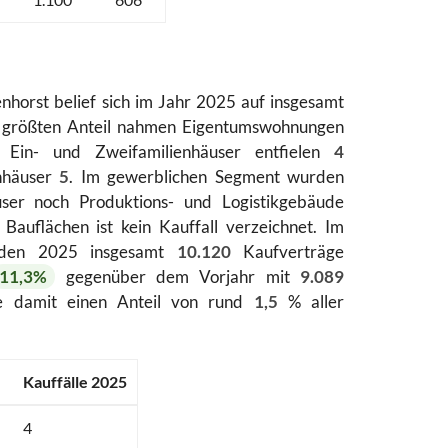
nhorst belief sich im Jahr 2025 auf insgesamt
 größten Anteil nahmen Eigentumswohnungen
Ein- und Zweifamilienhäuser entfielen
4
enhäuser
5
. Im gewerblichen Segment wurden
ser noch Produktions- und Logistikgebäude
Bauflächen ist kein Kauffall verzeichnet. Im
den 2025 insgesamt
10.120
Kaufverträge
11,3%
gegenüber dem Vorjahr mit
9.089
te damit einen Anteil von rund
1,5
% aller
Kauffälle 2025
4