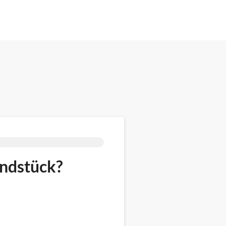
undstück?