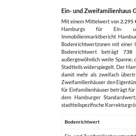
Ein- und Zweifamilienhaus 
Mit einem Mittelwert von
2.295
€
Hamburgs für Ein- und 
Immobilienmarktbericht Hambur
Bodenrichtwertzonen mit einer 
Bodenrichtwert beträgt
738
€
außergewöhnlich weite Spanne, d
Stadtteils widerspiegelt. Der H
damit mehr als zweifach übertr
Zweifamilienhäuser den Eigentüm
für Einfamilienhäuser beträgt fü
dem Hamburger Standardwert; 
stadtteilspezifische Korrekturg
Bodenrichtwert
Ein- und Zweifamilienhausgrunds