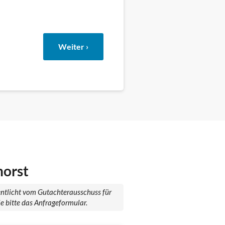
Weiter ›
horst
fentlicht vom Gutachterausschuss für
e bitte das Anfrageformular.