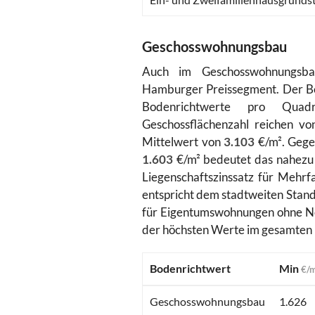
Geschosswohnungsbau
Auch im Geschosswohnungsbau
Hamburger Preissegment. Der Be
Bodenrichtwerte pro Quadr
Geschossflächenzahl reichen v
Mittelwert von
3.103
€/m². Gege
1.603
€/m² bedeutet das nahezu 
Liegenschaftszinssatz für Mehrfa
entspricht dem stadtweiten Stand
für Eigentumswohnungen ohne N
der höchsten Werte im gesamten
Bodenrichtwert
Min
€/
Geschosswohnungsbau
1.626