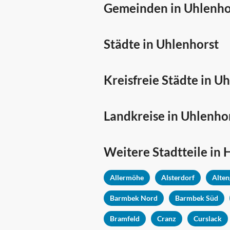
Gemeinden in Uhlenho
Städte in Uhlenhorst
Kreisfreie Städte in U
Landkreise in Uhlenho
Weitere Stadtteile in
Allermöhe
Alsterdorf
Alte
Barmbek Nord
Barmbek Süd
Bramfeld
Cranz
Curslack