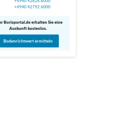
+4940 42826 6000
+4940 42792 6000
r Borisportal.de erhalten Sie eine
Auskunft kostenlos.
Bodenrichtwert ermitteln