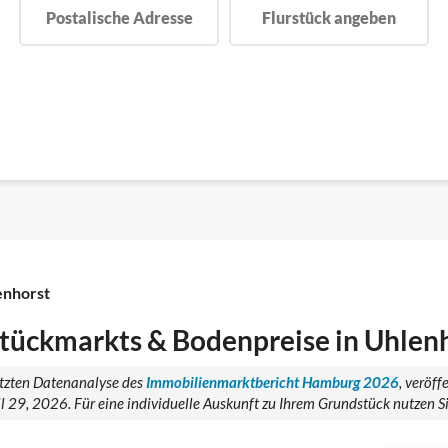
Postalische Adresse
Flurstück angeben
enhorst
tückmarkts & Bodenpreise in Uhlen
tützten Datenanalyse des
Immobilienmarktbericht Hamburg 2026
, veröf
29, 2026. Für eine individuelle Auskunft zu Ihrem Grundstück nutzen Si