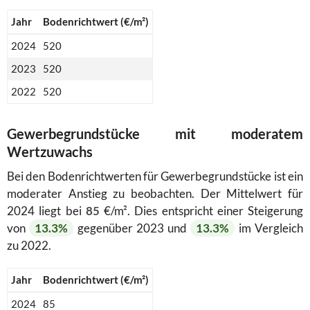
Jahr
Bodenrichtwert (€/m²)
2024
520
2023
520
2022
520
Gewerbegrundstücke mit moderatem
Wertzuwachs
Bei den Bodenrichtwerten für Gewerbegrundstücke ist ein
moderater Anstieg zu beobachten. Der Mittelwert für
2024 liegt bei
85
€/m². Dies entspricht einer Steigerung
von
13.3%
gegenüber 2023 und
13.3%
im Vergleich
zu 2022.
Jahr
Bodenrichtwert (€/m²)
2024
85