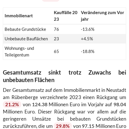
Kauffälle 20
Veränderung zum Vor
Immobilienart
23
jahr
Bebaute Grundstücke
76
-13.6%
Unbebaute Bauflächen
23
+4.5%
Wohnungs- und
65
-18.8%
Teileigentum
Gesamtumsatz sinkt trotz Zuwachs bei
unbebauten Flächen
Der Gesamtumsatz auf dem Immobilienmarkt in Neustadt
am Rübenberge verzeichnete 2023 einen Rückgang um
21.2%
von
124.38
Millionen Euro im Vorjahr auf
98.04
Millionen Euro. Dieser Rückgang war vor allem auf die
geringeren Umsätze bei bebauten Grundstücken
zurückzuführen, die um
29.8%
von
97.15
Millionen Euro