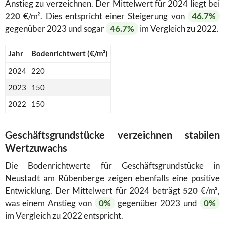
Anstieg zu verzeichnen. Der Mittelwert für 2024 liegt bei
220
€/m². Dies entspricht einer Steigerung von
46.7%
gegenüber 2023 und sogar
46.7%
im Vergleich zu 2022.
Jahr
Bodenrichtwert (€/m²)
2024
220
2023
150
2022
150
Geschäftsgrundstücke verzeichnen stabilen
Wertzuwachs
Die Bodenrichtwerte für Geschäftsgrundstücke in
Neustadt am Rübenberge zeigen ebenfalls eine positive
Entwicklung. Der Mittelwert für 2024 beträgt
520
€/m²,
was einem Anstieg von
0%
gegenüber 2023 und
0%
im Vergleich zu 2022 entspricht.