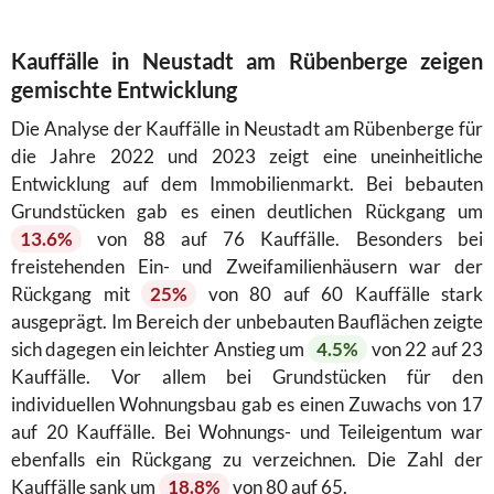
Kauffälle in Neustadt am Rübenberge zeigen
gemischte Entwicklung
Die Analyse der Kauffälle in Neustadt am Rübenberge für
die Jahre 2022 und 2023 zeigt eine uneinheitliche
Entwicklung auf dem Immobilienmarkt. Bei bebauten
Grundstücken gab es einen deutlichen Rückgang um
13.6%
von 88 auf 76 Kauffälle. Besonders bei
freistehenden Ein- und Zweifamilienhäusern war der
Rückgang mit
25%
von 80 auf 60 Kauffälle stark
ausgeprägt. Im Bereich der unbebauten Bauflächen zeigte
sich dagegen ein leichter Anstieg um
4.5%
von 22 auf 23
Kauffälle. Vor allem bei Grundstücken für den
individuellen Wohnungsbau gab es einen Zuwachs von 17
auf 20 Kauffälle. Bei Wohnungs- und Teileigentum war
ebenfalls ein Rückgang zu verzeichnen. Die Zahl der
Kauffälle sank um
18.8%
von 80 auf 65.