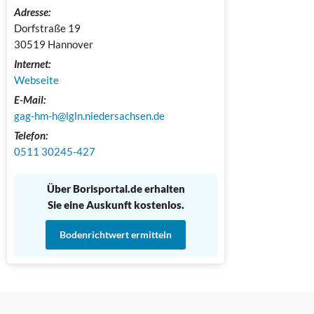
Adresse:
Dorfstraße 19

30519 Hannover
Internet:
Webseite
E-Mail:
gag-hm-h@lgln.niedersachsen.de
Telefon:
0511 30245-427
Über Borisportal.de erhalten
Sie eine Auskunft kostenlos.
Bodenrichtwert ermitteln