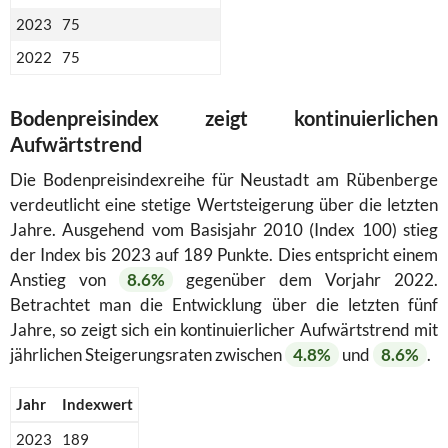
2023
75
2022
75
Bodenpreisindex zeigt kontinuierlichen
Aufwärtstrend
Die Bodenpreisindexreihe für Neustadt am Rübenberge
verdeutlicht eine stetige Wertsteigerung über die letzten
Jahre. Ausgehend vom Basisjahr 2010 (Index 100) stieg
der Index bis 2023 auf 189 Punkte. Dies entspricht einem
Anstieg von
8.6%
gegenüber dem Vorjahr 2022.
Betrachtet man die Entwicklung über die letzten fünf
Jahre, so zeigt sich ein kontinuierlicher Aufwärtstrend mit
jährlichen Steigerungsraten zwischen
4.8%
und
8.6%
.
Jahr
Indexwert
2023
189