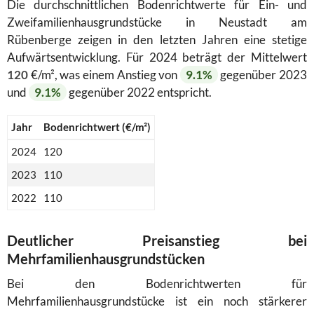
Die durchschnittlichen Bodenrichtwerte für Ein- und
Zweifamilienhausgrundstücke in Neustadt am
Rübenberge zeigen in den letzten Jahren eine stetige
Aufwärtsentwicklung. Für 2024 beträgt der Mittelwert
120
€/m², was einem Anstieg von
9.1%
gegenüber 2023
und
9.1%
gegenüber 2022 entspricht.
Jahr
Bodenrichtwert (€/m²)
2024
120
2023
110
2022
110
Deutlicher Preisanstieg bei
Mehrfamilienhausgrundstücken
Bei den Bodenrichtwerten für
Mehrfamilienhausgrundstücke ist ein noch stärkerer