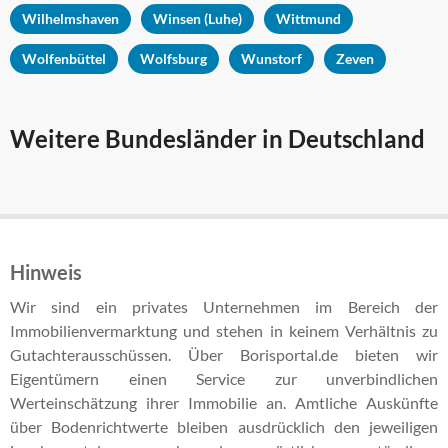
Wilhelmshaven
Winsen (Luhe)
Wittmund
Wolfenbüttel
Wolfsburg
Wunstorf
Zeven
Weitere Bundesländer in Deutschland
Hinweis
Wir sind ein privates Unternehmen im Bereich der
Immobilienvermarktung und stehen in keinem Verhältnis zu
Gutachterausschüssen. Über Borisportal.de bieten wir
Eigentümern einen Service zur unverbindlichen
Werteinschätzung ihrer Immobilie an. Amtliche Auskünfte
über Bodenrichtwerte bleiben ausdrücklich den jeweiligen