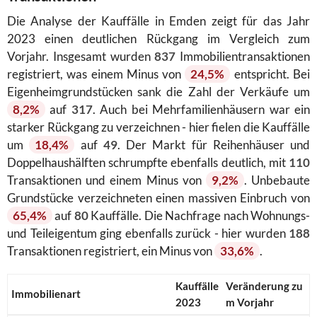
Die Analyse der Kauffälle in Emden zeigt für das Jahr
2023 einen deutlichen Rückgang im Vergleich zum
Vorjahr. Insgesamt wurden
837
Immobilientransaktionen
registriert, was einem Minus von
24,5%
entspricht. Bei
Eigenheimgrundstücken sank die Zahl der Verkäufe um
8,2%
auf
317
. Auch bei Mehrfamilienhäusern war ein
starker Rückgang zu verzeichnen - hier fielen die Kauffälle
um
18,4%
auf
49
. Der Markt für Reihenhäuser und
Doppelhaushälften schrumpfte ebenfalls deutlich, mit
110
Transaktionen und einem Minus von
9,2%
. Unbebaute
Grundstücke verzeichneten einen massiven Einbruch von
65,4%
auf
80
Kauffälle. Die Nachfrage nach Wohnungs-
und Teileigentum ging ebenfalls zurück - hier wurden
188
Transaktionen registriert, ein Minus von
33,6%
.
Kauffälle
Veränderung zu
Immobilienart
2023
m Vorjahr