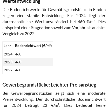
Wertentwicklung
Die Bodenrichtwerte für Geschäftsgrundstücke in Emden
zeigen eine stabile Entwicklung. Für 2024 liegt der
durchschnittliche Wert unverändert bei
460
€/m². Dies
entspricht einer Stagnation sowohl zum Vorjahr als auch im
Vergleich zu 2022.
Jahr
Bodenrichtwert (€/m²)
2024
460
2023
460
2022
460
Gewerbegrundstücke: Leichter Preisanstieg
Bei Gewerbegrundstücken zeigt sich eine moderate
Preisentwicklung. Der durchschnittliche Bodenrichtwert
für 2024 beträgt
22
€/m². Dies bedeutet keine