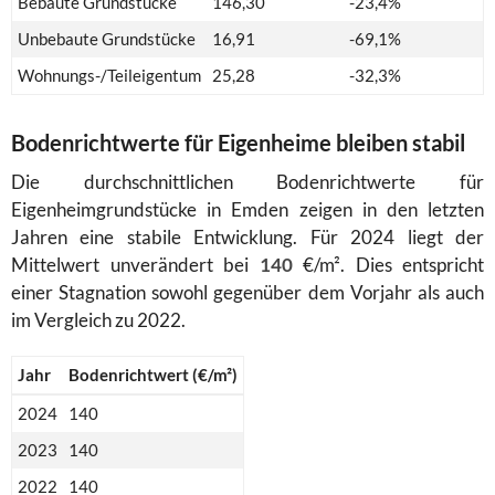
Bebaute Grundstücke
146,30
-23,4%
Unbebaute Grundstücke
16,91
-69,1%
Wohnungs-/Teileigentum
25,28
-32,3%
Bodenrichtwerte für Eigenheime bleiben stabil
Die durchschnittlichen Bodenrichtwerte für
Eigenheimgrundstücke in Emden zeigen in den letzten
Jahren eine stabile Entwicklung. Für 2024 liegt der
Mittelwert unverändert bei
140
€/m². Dies entspricht
einer Stagnation sowohl gegenüber dem Vorjahr als auch
im Vergleich zu 2022.
Jahr
Bodenrichtwert (€/m²)
2024
140
2023
140
2022
140