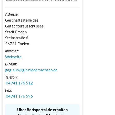
Adresse:
Geschäftsstelle des 
Gutachterausschusses

Stadt Emden

Steinstraße 6

26721 Emden
Internet:
Webseite
E-Mail:
gag-aur@lgln.niedersachsen.de
Telefon:
 04941 176 512
Fax:
 04941 176 596
Über Borisportal.de erhalten