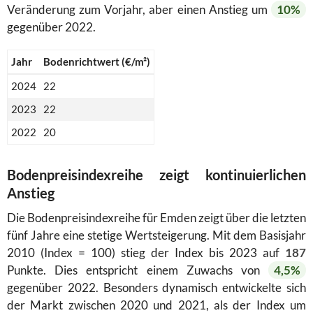
Veränderung zum Vorjahr, aber einen Anstieg um
10%
gegenüber 2022.
Jahr
Bodenrichtwert (€/m²)
2024
22
2023
22
2022
20
Bodenpreisindexreihe zeigt kontinuierlichen
Anstieg
Die Bodenpreisindexreihe für Emden zeigt über die letzten
fünf Jahre eine stetige Wertsteigerung. Mit dem Basisjahr
2010 (Index = 100) stieg der Index bis 2023 auf
187
Punkte. Dies entspricht einem Zuwachs von
4,5%
gegenüber 2022. Besonders dynamisch entwickelte sich
der Markt zwischen 2020 und 2021, als der Index um