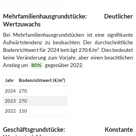
Mehrfamilienhausgrundstücke: Deutlicher
Wertzuwachs
Bei Mehrfamilienhausgrundstücken ist eine signifikante
Aufwärtstendenz zu beobachten. Der durchschnittliche
Bodenrichtwert für 2024 beträgt
270
€/m². Dies bedeutet
keine Veränderung zum Vorjahr, aber einen beachtlichen
Anstieg um
80%
gegenüber 2022.
Jahr
Bodenrichtwert (€/m²)
2024
270
2023
270
2022
150
Geschäftsgrundstücke: Konstante