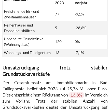
2023
Vorjahr
Freistehende Ein- und
77
-9,1%
Zweifamilienhäuser
Reihenhäuser und
5
-28,6%
Doppelhaushälften
Unbebaute Grundstücke
120
0%
(Wohnungsbau)
Wohnungs- und Teileigentum
13
-7,1%
Umsatzrückgang trotz stabiler
Grundstücksverkäufe
Der Gesamtumsatz am Immobilienmarkt in Bad
Fallingbostel belief sich 2023 auf
25,76
Millionen Euro.
Dies entspricht einem Rückgang von
13,3%
im Vergleich
zum Vorjahr. Trotz der stabilen Anzahl von
Grundstücksverkäufen deutet der Umsatzrückgang auf