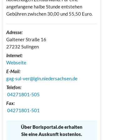
angefangene halbe Stunde entstehen
Gebühren zwischen 30,00 und 55,50 Euro.
Adresse:
Galtener Straße 16

27232 Sulingen
Internet:
Webseite
E-Mail:
gag-sul-ver@lgln.niedersachsen.de
Telefon:
 04271801-505
Fax:
 04271801-501
Über Borisportal.de erhalten
Sie eine Auskunft kostenlos.