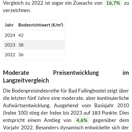
Vergleich zu 2022 ist sogar ein Zuwachs von
16,7%
zu
verzeichnen.
Jahr
Bodenrichtwert (€/m²)
2024
42
2023
38
2022
36
Moderate Preisentwicklung im
Langzeitvergleich
Die Bodenpreisindexreihe für Bad Fallingbostel zeigt über
die letzten fünf Jahre eine moderate, aber kontinuierliche
Aufwärtsentwicklung. Ausgehend vom Basisjahr 2010
(Index 100) stieg der Index bis 2023 auf
183
Punkte. Dies
entspricht einem Anstieg von
4,6%
gegenüber dem
Vorjahr 2022. Besonders dynamisch entwickelte sich der