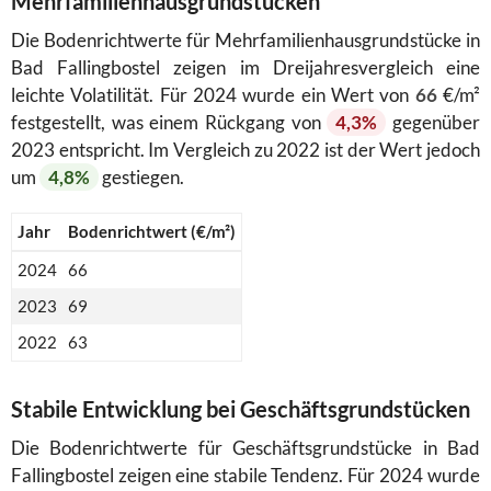
Mehrfamilienhausgrundstücken
Die Bodenrichtwerte für Mehrfamilienhausgrundstücke in
Bad Fallingbostel zeigen im Dreijahresvergleich eine
leichte Volatilität. Für 2024 wurde ein Wert von
66
€/m²
festgestellt, was einem Rückgang von
4,3%
gegenüber
2023 entspricht. Im Vergleich zu 2022 ist der Wert jedoch
um
4,8%
gestiegen.
Jahr
Bodenrichtwert (€/m²)
2024
66
2023
69
2022
63
Stabile Entwicklung bei Geschäftsgrundstücken
Die Bodenrichtwerte für Geschäftsgrundstücke in Bad
Fallingbostel zeigen eine stabile Tendenz. Für 2024 wurde