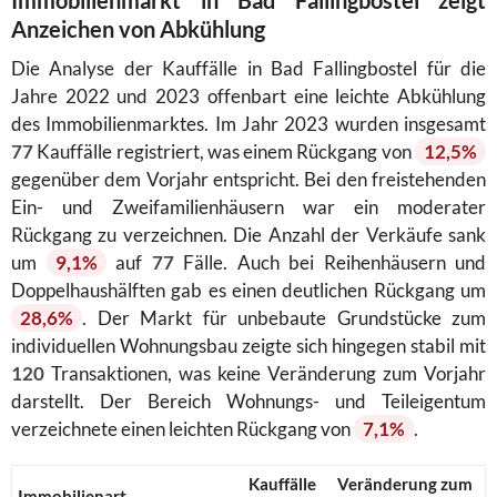
Anzeichen von Abkühlung
Die Analyse der Kauffälle in Bad Fallingbostel für die
Jahre 2022 und 2023 offenbart eine leichte Abkühlung
des Immobilienmarktes. Im Jahr 2023 wurden insgesamt
77
Kauffälle registriert, was einem Rückgang von
12,5%
gegenüber dem Vorjahr entspricht. Bei den freistehenden
Ein- und Zweifamilienhäusern war ein moderater
Rückgang zu verzeichnen. Die Anzahl der Verkäufe sank
um
9,1%
auf
77
Fälle. Auch bei Reihenhäusern und
Doppelhaushälften gab es einen deutlichen Rückgang um
28,6%
. Der Markt für unbebaute Grundstücke zum
individuellen Wohnungsbau zeigte sich hingegen stabil mit
120
Transaktionen, was keine Veränderung zum Vorjahr
darstellt. Der Bereich Wohnungs- und Teileigentum
verzeichnete einen leichten Rückgang von
7,1%
.
Kauffälle
Veränderung zum
Immobilienart