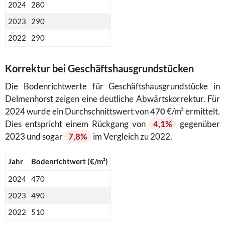
2024
280
2023
290
2022
290
Korrektur bei Geschäftshausgrundstücken
Die Bodenrichtwerte für Geschäftshausgrundstücke in
Delmenhorst zeigen eine deutliche Abwärtskorrektur. Für
2024 wurde ein Durchschnittswert von
470
€/m² ermittelt.
Dies entspricht einem Rückgang von
4,1%
gegenüber
2023 und sogar
7,8%
im Vergleich zu 2022.
Jahr
Bodenrichtwert (€/m²)
2024
470
2023
490
2022
510