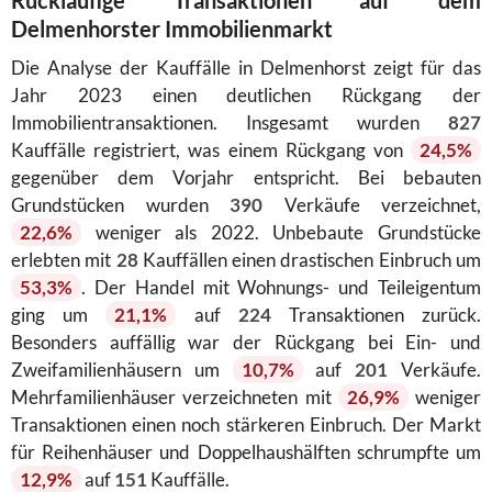
Delmenhorster Immobilienmarkt
Die Analyse der Kauffälle in Delmenhorst zeigt für das
Jahr 2023 einen deutlichen Rückgang der
Immobilientransaktionen. Insgesamt wurden
827
Kauffälle registriert, was einem Rückgang von
24,5%
gegenüber dem Vorjahr entspricht. Bei bebauten
Grundstücken wurden
390
Verkäufe verzeichnet,
22,6%
weniger als 2022. Unbebaute Grundstücke
erlebten mit
28
Kauffällen einen drastischen Einbruch um
53,3%
. Der Handel mit Wohnungs- und Teileigentum
ging um
21,1%
auf
224
Transaktionen zurück.
Besonders auffällig war der Rückgang bei Ein- und
Zweifamilienhäusern um
10,7%
auf
201
Verkäufe.
Mehrfamilienhäuser verzeichneten mit
26,9%
weniger
Transaktionen einen noch stärkeren Einbruch. Der Markt
für Reihenhäuser und Doppelhaushälften schrumpfte um
12,9%
auf
151
Kauffälle.