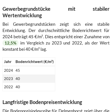
Gewerbegrundstücke mit stabiler
Wertentwicklung
Bei Gewerbegrundstücken zeigt sich eine stabile
Entwicklung. Der durchschnittliche Bodenrichtwert für
2024 beträgt
45
€/m². Dies entspricht einer Zunahme von
12,5%
im Vergleich zu 2023 und 2022, als der Wert
konstant bei 40 €/m² lag.
Jahr
Bodenrichtwert (€/m²)
2024
45
2023
40
2022
40
Langfristige Bodenpreisentwicklung
Die Bodenpreisindexreihe für Delmenhorst zeigt über die