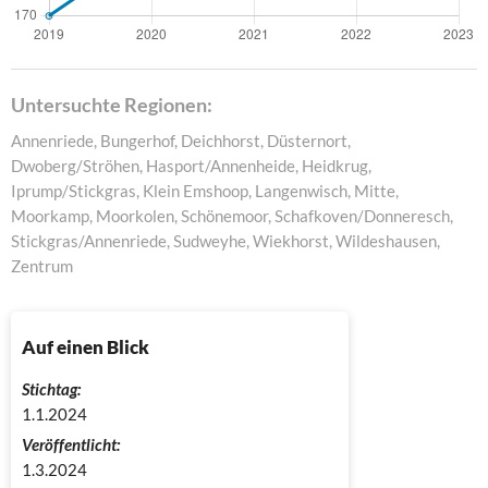
Untersuchte Regionen:
Annenriede, Bungerhof, Deichhorst, Düsternort,
Dwoberg/Ströhen, Hasport/Annenheide, Heidkrug,
Iprump/Stickgras, Klein Emshoop, Langenwisch, Mitte,
Moorkamp, Moorkolen, Schönemoor, Schafkoven/Donneresch,
Stickgras/Annenriede, Sudweyhe, Wiekhorst, Wildeshausen,
Zentrum
Auf einen Blick
Stichtag:
1.1.2024
Veröffentlicht:
1.3.2024