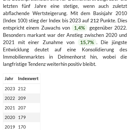
letzten fünf Jahre eine stetige, wenn auch zuletzt
abflachende Wertsteigerung. Mit dem Basisjahr 2010
(Index 100) stieg der Index bis 2023 auf
212
Punkte. Dies
entspricht einem Zuwachs von
1,4%
gegenüber 2022.
Besonders markant war der Anstieg zwischen 2020 und
2021 mit einer Zunahme von
15,7%
. Die jüngste
Entwicklung deutet auf eine Konsolidierung des
Immobilienmarktes in Delmenhorst hin, wobei die
langfristige Tendenz weiterhin positiv bleibt.
Jahr
Indexwert
2023
212
2022
209
2021
207
2020
179
2019
170