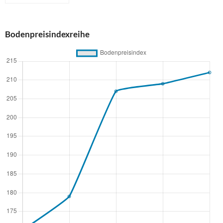
Bodenpreisindexreihe