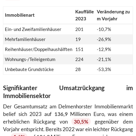
Kauffälle
Veränderung zu
Immobilienart
2023
m Vorjahr
Ein- und Zweifamilienhäuser
201
-10,7%
Mehrfamilienhäuser
19
-26,9%
Reihenhäuser/Doppelhaushälften
151
-12,9%
Wohnungs-/Teileigentum
224
-21,1%
Unbebaute Grundstücke
28
-53,3%
Signifikanter Umsatzrückgang im
Immobiliensektor
Der Gesamtumsatz am Delmenhorster Immobilienmarkt
belief sich 2023 auf
136,9
Millionen Euro, was einem
erheblichen Rückgang von
30,5%
gegenüber dem
Vorjahr entspricht. Bereits 2022 war ein leichter Rückgang