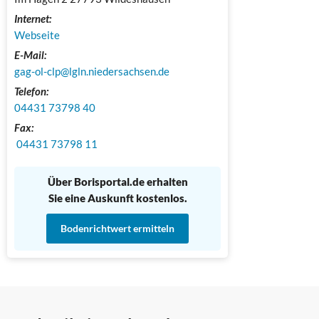
Internet:
Webseite
E-Mail:
gag-ol-clp@lgln.niedersachsen.de
Telefon:
04431 73798 40
Fax:
 04431 73798 11
Über Borisportal.de erhalten
Sie eine Auskunft kostenlos.
Bodenrichtwert ermitteln