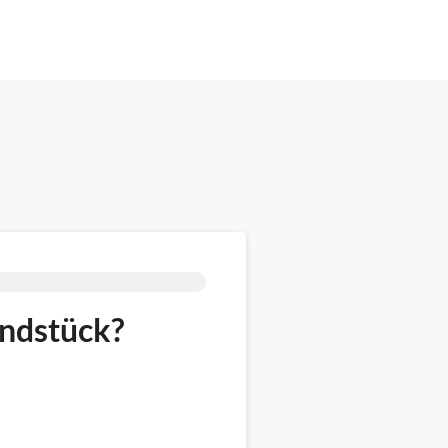
undstück?