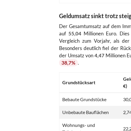
Geldumsatz sinkt trotz stei
Der Gesamtumsatz auf dem Immobi
auf
55,04
Millionen Euro. Dies
Vergleich zum Vorjahr, als d
Besonders deutlich fiel der Rü
der Umsatz von
4,47
Millionen E
38,7%
.
Gel
Grundstücksart
€)
Bebaute Grundstücke
30,
Unbebaute Bauflächen
2,7
Wohnungs- und
22,