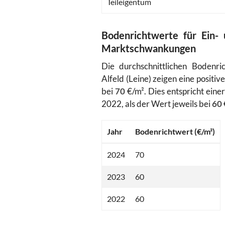
Teileigentum
Bodenrichtwerte für Ein- 
Marktschwankungen
Die durchschnittlichen Bodenri
Alfeld (Leine) zeigen eine positi
bei
70
€/m². Dies entspricht eine
2022, als der Wert jeweils bei
60
Jahr
Bodenrichtwert (€/m²)
2024
70
2023
60
2022
60