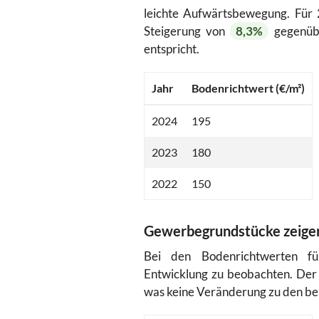
leichte Aufwärtsbewegung. Für
Steigerung von
8,3%
gegenüb
entspricht.
Jahr
Bodenrichtwert (€/m²)
2024
195
2023
180
2022
150
Gewerbegrundstücke zeigen
Bei den Bodenrichtwerten fü
Entwicklung zu beobachten. Der
was keine Veränderung zu den bei