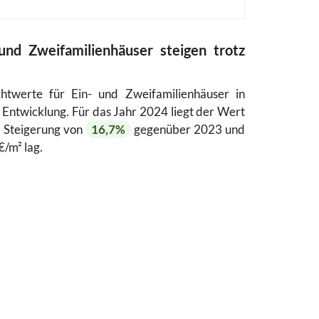
und Zweifamilienhäuser steigen trotz
chtwerte für Ein- und Zweifamilienhäuser in
ve Entwicklung. Für das Jahr 2024 liegt der Wert
r Steigerung von
16,7%
gegenüber 2023 und
€/m² lag.