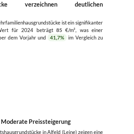
dstücke verzeichnen deutlichen
rfamilienhausgrundstücke ist ein signifikanter
Wert für 2024 beträgt
85
€/m², was einer
er dem Vorjahr und
41,7%
im Vergleich zu
 Moderate Preissteigerung
shausgrundstücke in Alfeld (Leine) zeigen eine