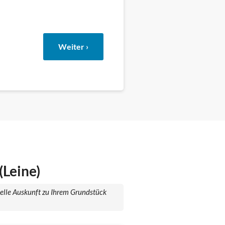
Weiter ›
(Leine)
uelle Auskunft zu Ihrem Grundstück