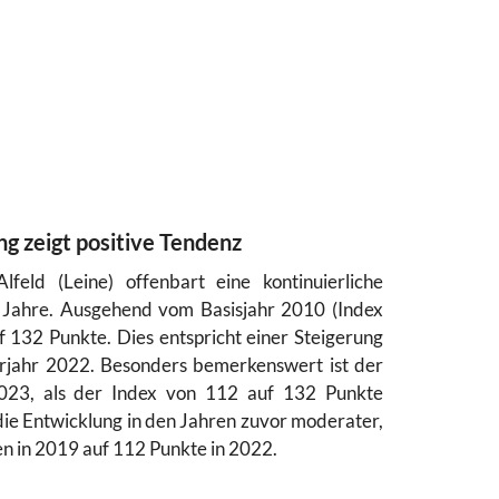
ng zeigt positive Tendenz
lfeld (Leine) offenbart eine kontinuierliche
n Jahre. Ausgehend vom Basisjahr 2010 (Index
f 132 Punkte. Dies entspricht einer Steigerung
jahr 2022. Besonders bemerkenswert ist der
023, als der Index von 112 auf 132 Punkte
 die Entwicklung in den Jahren zuvor moderater,
n in 2019 auf 112 Punkte in 2022.