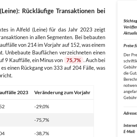
(Leine): Rückläufige Transaktionen bei
Stichtag
Veröffen
es in Alfeld (Leine) für das Jahr 2023 zeigt
Aktualis
ransaktionen in allen Segmenten. Bei bebauten
auffälle von 214 im Vorjahr auf 152, was einem
Preise 
ht. Unbebaute Bauflächen verzeichneten einen
Der Pre
f 9 Kauffälle, ein Minus von
75,7%
. Auch bei
schrift
es einen Rückgang von 333 auf 204 Fälle, was
Gebühre
die Gut
richt.
Berechn
notwend
angefan
auffälle 2023
Veränderung zum Vorjahr
Gebühre
52
-29,0%
Adresse
-75,7%
Internet
E-Mail:
04
-38,7%