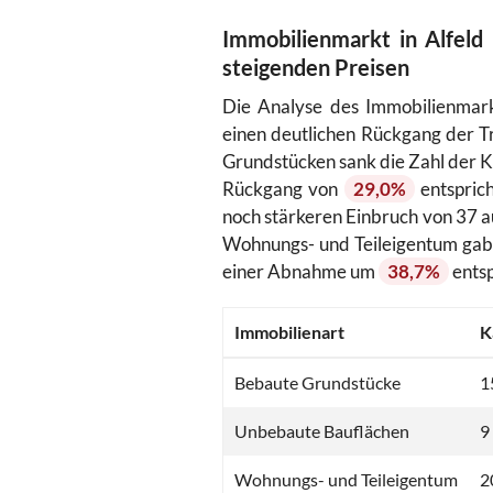
Immobilienmarkt in Alfeld 
steigenden Preisen
Die Analyse des Immobilienmarkt
einen deutlichen Rückgang der T
Grundstücken sank die Zahl der K
Rückgang von
29,0%
entspric
noch stärkeren Einbruch von 37 au
Wohnungs- und Teileigentum gab 
einer Abnahme um
38,7%
entsp
Immobilienart
K
Bebaute Grundstücke
1
Unbebaute Bauflächen
9
Wohnungs- und Teileigentum
2