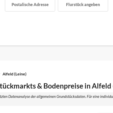
Postalische Adresse
Flurstück angeben
Alfeld (Leine)
ückmarkts & Bodenpreise in Alfeld 
tützten Datenanalyse der allgemeinen Grundstücksdaten. Für eine individ