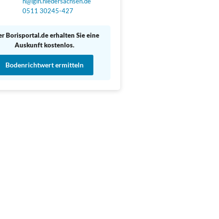
h@lgln.niedersachsen.de
0511 30245-427
r Borisportal.de erhalten Sie eine
Auskunft kostenlos.
Bodenrichtwert ermitteln