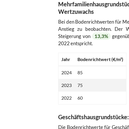
Mehrfamilienhausgrun
Wertzuwachs
Bei den Bodenrichtwerten für Meh
Anstieg zu beobachten. Der 
Steigerung von
13,3%
gegenüb
2022 entspricht.
Jahr
Bodenrichtwert (€/m²)
2024
85
2023
75
2022
60
Geschäftshausgrundstücke:
Die Bodenrichtwerte für Geschäft