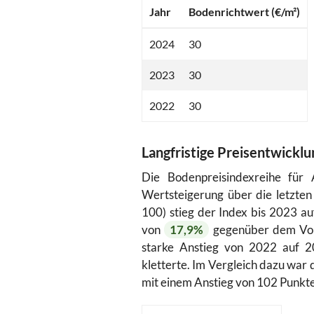
Jahr
Bodenrichtwert (€/m²)
2024
30
2023
30
2022
30
Langfristige Preisentwicklu
Die Bodenpreisindexreihe für A
Wertsteigerung über die letzte
100) stieg der Index bis 2023 au
von
17,9%
gegenüber dem Vor
starke Anstieg von 2022 auf 2
kletterte. Im Vergleich dazu war
mit einem Anstieg von 102 Punkte