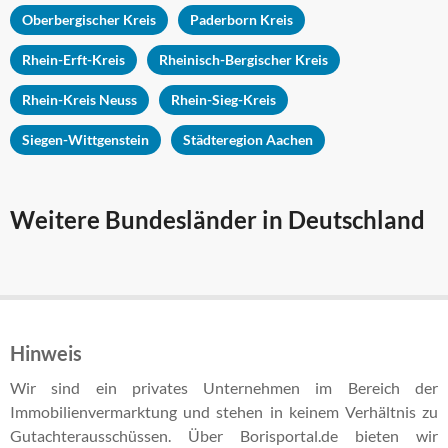
Oberbergischer Kreis
Paderborn Kreis
Rhein-Erft-Kreis
Rheinisch-Bergischer Kreis
Rhein-Kreis Neuss
Rhein-Sieg-Kreis
Siegen-Wittgenstein
Städteregion Aachen
Weitere Bundesländer in Deutschland
Hinweis
Wir sind ein privates Unternehmen im Bereich der
Immobilienvermarktung und stehen in keinem Verhältnis zu
Gutachterausschüssen. Über Borisportal.de bieten wir