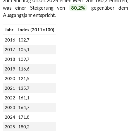
zum Stichtag
01.01.2025
einen Wert von
180,2
Punkten,
was einer Steigerung von
80,2%
gegenüber dem
Ausgangsjahr entspricht.
Jahr
Index (2011=100)
2016
102,7
2017
105,1
2018
109,7
2019
116,6
2020
121,5
2021
135,7
2022
161,1
2023
164,7
2024
171,8
2025
180,2