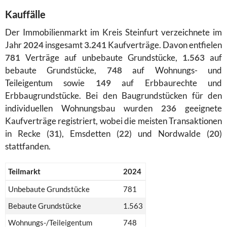
Kauffälle
Der Immobilienmarkt im Kreis Steinfurt verzeichnete im
Jahr
2024
insgesamt
3.241
Kaufverträge. Davon entfielen
781
Verträge auf unbebaute Grundstücke,
1.563
auf
bebaute Grundstücke,
748
auf Wohnungs- und
Teileigentum sowie
149
auf Erbbaurechte und
Erbbaugrundstücke. Bei den Baugrundstücken für den
individuellen Wohnungsbau wurden
236
geeignete
Kaufverträge registriert, wobei die meisten Transaktionen
in Recke (
31
), Emsdetten (
22
) und Nordwalde (
20
)
stattfanden.
Teilmarkt
2024
Unbebaute Grundstücke
781
Bebaute Grundstücke
1.563
Wohnungs-/Teileigentum
748