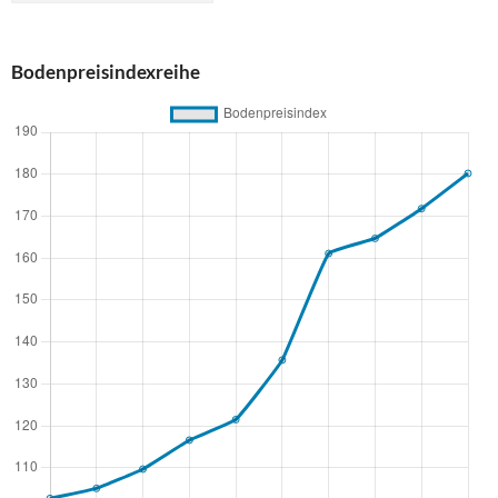
Bodenpreisindexreihe