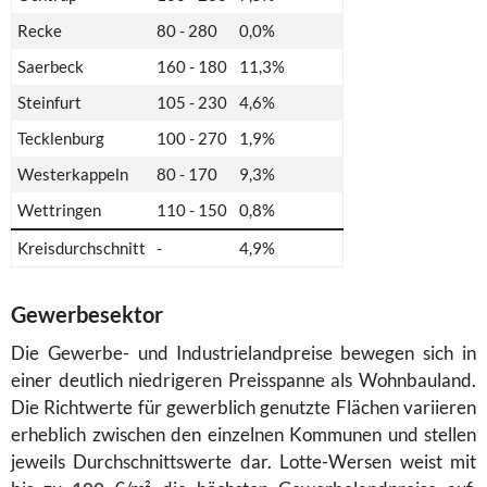
Recke
80 - 280
0,0%
Saerbeck
160 - 180
11,3%
Steinfurt
105 - 230
4,6%
Tecklenburg
100 - 270
1,9%
Westerkappeln
80 - 170
9,3%
Wettringen
110 - 150
0,8%
Kreisdurchschnitt
-
4,9%
Gewerbesektor
Die Gewerbe- und Industrielandpreise bewegen sich in
einer deutlich niedrigeren Preisspanne als Wohnbauland.
Die Richtwerte für gewerblich genutzte Flächen variieren
erheblich zwischen den einzelnen Kommunen und stellen
jeweils Durchschnittswerte dar. Lotte-Wersen weist mit