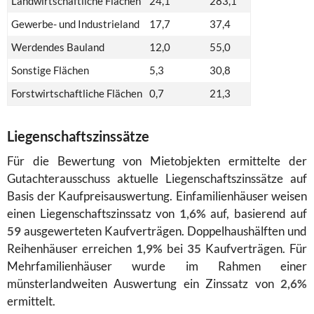
Landwirtschaftliche Flächen
24,1
283,1
Gewerbe- und Industrieland
17,7
37,4
Werdendes Bauland
12,0
55,0
Sonstige Flächen
5,3
30,8
Forstwirtschaftliche Flächen
0,7
21,3
Liegenschaftszinssätze
Für die Bewertung von Mietobjekten ermittelte der
Gutachterausschuss aktuelle Liegenschaftszinssätze auf
Basis der Kaufpreisauswertung. Einfamilienhäuser weisen
einen Liegenschaftszinssatz von
1,6%
auf, basierend auf
59
ausgewerteten Kaufverträgen. Doppelhaushälften und
Reihenhäuser erreichen
1,9%
bei
35
Kaufverträgen. Für
Mehrfamilienhäuser wurde im Rahmen einer
münsterlandweiten Auswertung ein Zinssatz von
2,6%
ermittelt.