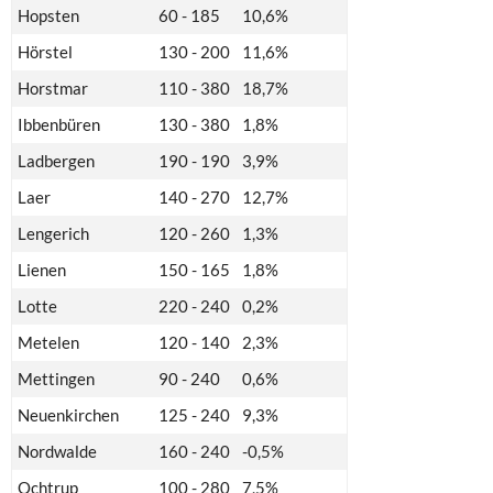
Hopsten
60 - 185
10,6%
Hörstel
130 - 200
11,6%
Horstmar
110 - 380
18,7%
Ibbenbüren
130 - 380
1,8%
Ladbergen
190 - 190
3,9%
Laer
140 - 270
12,7%
Lengerich
120 - 260
1,3%
Lienen
150 - 165
1,8%
Lotte
220 - 240
0,2%
Metelen
120 - 140
2,3%
Mettingen
90 - 240
0,6%
Neuenkirchen
125 - 240
9,3%
Nordwalde
160 - 240
-0,5%
Ochtrup
100 - 280
7,5%