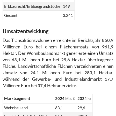
Erbbaurecht/Erbbaugrundstücke
149
Gesamt
3.241
Umsatzentwicklung
Das Transaktionsvolumen erreichte im Berichtsjahr
850,9
Millionen Euro bei einem Flächenumsatz von
961,9
Hektar. Der Wohnbaulandmarkt generierte einen Umsatz
von
63,1
Millionen Euro bei
29,6
Hektar übertragener
Fläche. Landwirtschaftliche Flächen verzeichneten einen
Umsatz von
24,1
Millionen Euro bei
283,1
Hektar,
während der Gewerbe- und Industrielandmarkt
17,7
Millionen Euro bei
37,4
Hektar erzielte.
Marktsegment
2024
2024
Mio. €
ha
Wohnbauland
63,1
29,6