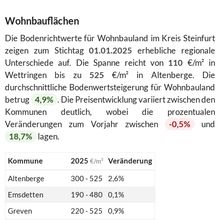
Wohnbauflächen
Die Bodenrichtwerte für Wohnbauland im Kreis Steinfurt
zeigen zum Stichtag
01.01.2025
erhebliche regionale
Unterschiede auf. Die Spanne reicht von
110
€/m² in
Wettringen bis zu
525
€/m² in Altenberge. Die
durchschnittliche Bodenwertsteigerung für Wohnbauland
betrug
4,9%
. Die Preisentwicklung variiert zwischen den
Kommunen deutlich, wobei die prozentualen
Veränderungen zum Vorjahr zwischen
-0,5%
und
18,7%
lagen.
Kommune
2025
Veränderung
€/m²
Altenberge
300 - 525
2,6%
Emsdetten
190 - 480
0,1%
Greven
220 - 525
0,9%