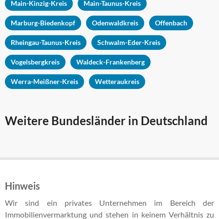
Main-Kinzig-Kreis
Main-Taunus-Kreis
Marburg-Biedenkopf
Odenwaldkreis
Offenbach
Rheingau-Taunus-Kreis
Schwalm-Eder-Kreis
Vogelsbergkreis
Waldeck-Frankenberg
Werra-Meißner-Kreis
Wetteraukreis
Weitere Bundesländer in Deutschland
Hinweis
Wir sind ein privates Unternehmen im Bereich der
Immobilienvermarktung und stehen in keinem Verhältnis zu