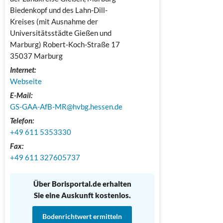
Biedenkopf und des Lahn-Dill-
Kreises (mit Ausnahme der 
Universitätsstädte Gießen und 
Marburg) Robert-Koch-Straße 17

35037 Marburg
Internet:
Webseite
E-Mail:
GS-GAA-AfB-MR@hvbg.hessen.de
Telefon:
+49 ​​611 5353330
Fax:
+49 611 327605737
Über Borisportal.de erhalten
Sie eine Auskunft kostenlos.
Bodenrichtwert ermitteln