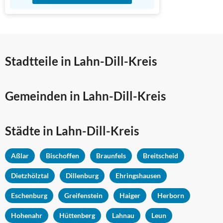
Stadtteile in Lahn-Dill-Kreis
Gemeinden in Lahn-Dill-Kreis
Städte in Lahn-Dill-Kreis
Aßlar
Bischoffen
Braunfels
Breitscheid
Dietzhölztal
Dillenburg
Ehringshausen
Eschenburg
Greifenstein
Haiger
Herborn
Hohenahr
Hüttenberg
Lahnau
Leun