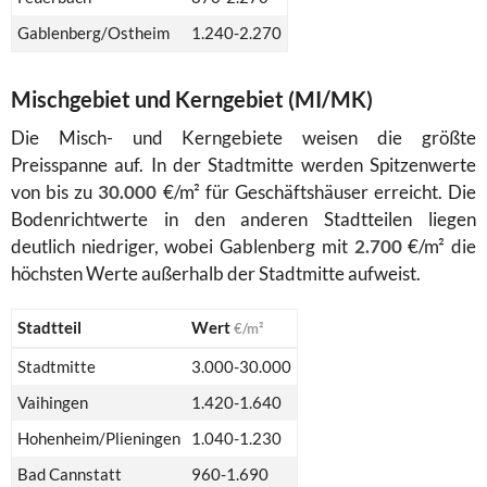
Gablenberg/Ostheim
1.240-2.270
Mischgebiet und Kerngebiet (MI/MK)
Die Misch- und Kerngebiete weisen die größte
Preisspanne auf. In der Stadtmitte werden Spitzenwerte
von bis zu
30.000
€/m² für Geschäftshäuser erreicht. Die
Bodenrichtwerte in den anderen Stadtteilen liegen
deutlich niedriger, wobei Gablenberg mit
2.700
€/m² die
höchsten Werte außerhalb der Stadtmitte aufweist.
Stadtteil
Wert
€/m²
Stadtmitte
3.000-30.000
Vaihingen
1.420-1.640
Hohenheim/Plieningen
1.040-1.230
Bad Cannstatt
960-1.690