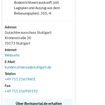
Bodenrichtwertauskunft (mit
Lageplan und Auszug aus dem
Bebauungsplan): 310,- €
Adresse:
Gutachterausschuss Stuttgart

Kronenstraße 20

70173 Stuttgart
Internet:
Webseite
E-Mail:
kunden.stmessa@stuttgart.de
Telefon:
+49 711 21659601
Fax:
+49 711 216950192
Über Borisportal.de erhalten