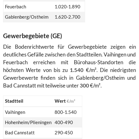
Feuerbach
1.020-1.890
Gablenberg/Ostheim
1.620-2.700
Gewerbegebiete (GE)
Die Bodenrichtwerte für Gewerbegebiete zeigen ein
deutliches Gefälle zwischen den Stadtteilen. Vaihingen und
Feuerbach erreichen mit Bürohaus-Standorten die
höchsten Werte von bis zu
1.540
€/m². Die niedrigsten
Gewerbewerte finden sich in Gablenberg/Ostheim und
Bad Cannstatt mit teilweise unter
300
€/m².
Stadtteil
Wert
€/m²
Vaihingen
800-1.540
Hohenheim/Plieningen
400-490
Bad Cannstatt
290-450