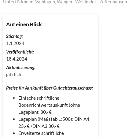
Untertürkheim, Vaihingen, Wangen, Weilimdorf, Zuffenhausen
Auf einen Blick
Stichtag:
1.1.2024
Veröffentlicht:
18.4.2024
Aktualisierung:
jährlich
Preise für Auskunft über Gutachterausschuss:
Einfache schriftliche
Bodenrichtwertauskunft (ohne
Lageplan): 30,- €
Lageplan (Maßstab 1:500): DIN A4
25,- € /DIN A3 30,- €
Erweiterte schriftliche