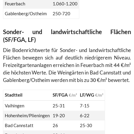
Feuerbach
1.060-1.200
Gablenberg/Ostheim
250-720
Sonder- und landwirtschaftliche Flächen
(SF/FGA, LF)
Die Bodenrichtwerte für Sonder- und landwirtschaftliche
Flächen bewegen sich auf deutlich niedrigerem Niveau.
Freizeitgartenanlagen erreichen in Feuerbach mit
44
€/m²
die höchsten Werte. Die Weingärten in Bad Cannstatt und
Gablenberg/Ostheim werden mit bis zu
30
€/m² bewertet.
Stadtteil
SF/FGA
LF/WG
€/m²
€/m²
Vaihingen
25-31
7-15
Hohenheim/Plieningen
19-20
6-22
Bad Cannstatt
26
25-30