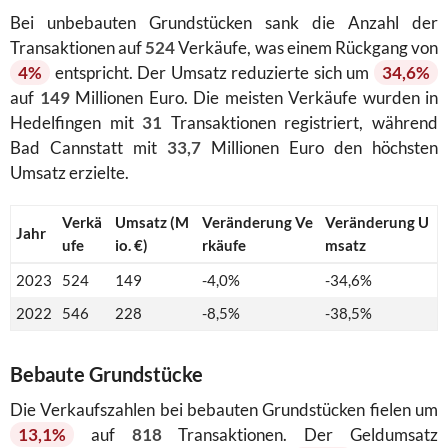
Bei unbebauten Grundstücken sank die Anzahl der
Transaktionen auf
524
Verkäufe, was einem Rückgang von
4%
entspricht. Der Umsatz reduzierte sich um
34,6%
auf
149
Millionen Euro. Die meisten Verkäufe wurden in
Hedelfingen mit
31
Transaktionen registriert, während
Bad Cannstatt mit
33,7
Millionen Euro den höchsten
Umsatz erzielte.
Verkä
Umsatz (M
Veränderung Ve
Veränderung U
Jahr
ufe
io. €)
rkäufe
msatz
2023
524
149
-4,0%
-34,6%
2022
546
228
-8,5%
-38,5%
Bebaute Grundstücke
Die Verkaufszahlen bei bebauten Grundstücken fielen um
13,1%
auf
818
Transaktionen. Der Geldumsatz