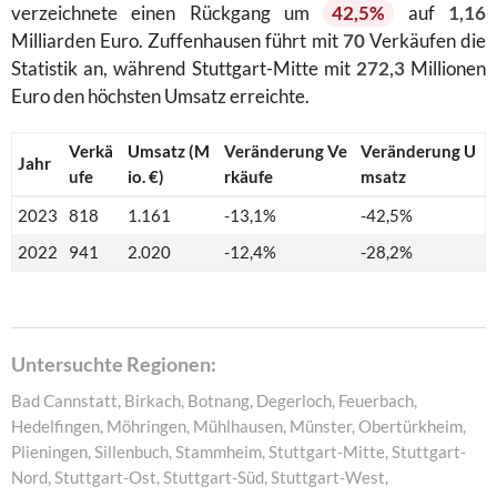
verzeichnete einen Rückgang um
42,5%
auf
1,16
Milliarden Euro. Zuffenhausen führt mit
70
Verkäufen die
Statistik an, während Stuttgart-Mitte mit
272,3
Millionen
Euro den höchsten Umsatz erreichte.
Verkä
Umsatz (M
Veränderung Ve
Veränderung U
Jahr
ufe
io. €)
rkäufe
msatz
2023
818
1.161
-13,1%
-42,5%
2022
941
2.020
-12,4%
-28,2%
Untersuchte Regionen:
Bad Cannstatt, Birkach, Botnang, Degerloch, Feuerbach,
Hedelfingen, Möhringen, Mühlhausen, Münster, Obertürkheim,
Plieningen, Sillenbuch, Stammheim, Stuttgart-Mitte, Stuttgart-
Nord, Stuttgart-Ost, Stuttgart-Süd, Stuttgart-West,