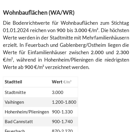
Wohnbauflächen (WA/WR)
Die Bodenrichtwerte für Wohnbauflächen zum Stichtag
01.01.2024 reichen von
900
bis
3.000
€/m². Die höchsten
Werte werden in der Stadtmitte mit Mehrfamilienhäusern
erzielt. In Feuerbach und Gablenberg/Ostheim liegen die
Werte für Einfamilienhäuser zwischen
2.000
und
2.300
€/m², während in Hohenheim/Plieningen die niedrigsten
Werte ab
900
€/m² verzeichnet werden.
Stadtteil
Wert
€/m²
Stadtmitte
3.000
Vaihingen
1.200-1.800
Hohenheim/Plieningen
900-1.330
Bad Cannstatt
900-1.740
Feuerbach
870-2.270