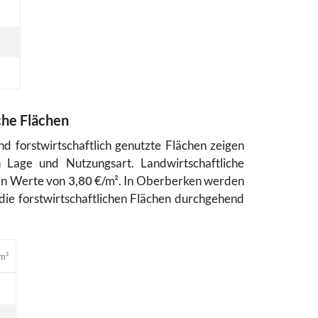
che Flächen
d forstwirtschaftlich genutzte Flächen zeigen
ch Lage und Nutzungsart. Landwirtschaftliche
hen Werte von
3,80
€/m². In Oberberken werden
ie forstwirtschaftlichen Flächen durchgehend
m²