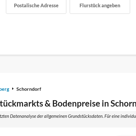
Postalische Adresse
Flurstück angeben
berg
Schorndorf
tückmarkts & Bodenpreise in Schor
tützten Datenanalyse der allgemeinen Grundstücksdaten. Für eine individ