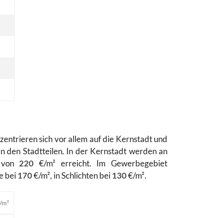
entrieren sich vor allem auf die Kernstadt und
n den Stadtteilen. In der Kernstadt werden an
e von
220
€/m² erreicht. Im Gewerbegebiet
e bei
170
€/m², in Schlichten bei
130
€/m².
/m²