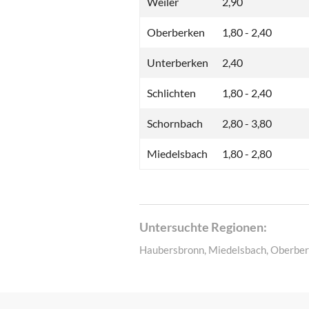
Weiler
2,90
Oberberken
1,80 - 2,40
Unterberken
2,40
Schlichten
1,80 - 2,40
Schornbach
2,80 - 3,80
Miedelsbach
1,80 - 2,80
Untersuchte Regionen:
Haubersbronn, Miedelsbach, Oberberk