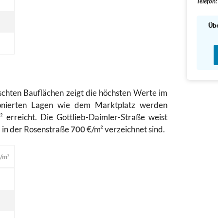
Telefon:
Übe
chten Bauflächen zeigt die höchsten Werte im
ponierten Lagen wie dem Marktplatz werden
 erreicht. Die Gottlieb-Daimler-Straße weist
 in der Rosenstraße
700
€/m² verzeichnet sind.
/m²