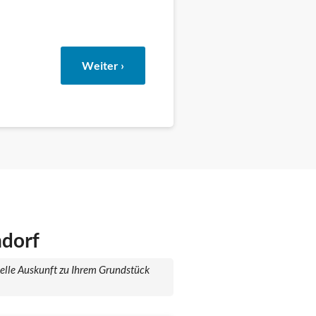
Weiter ›
ndorf
uelle Auskunft zu Ihrem Grundstück