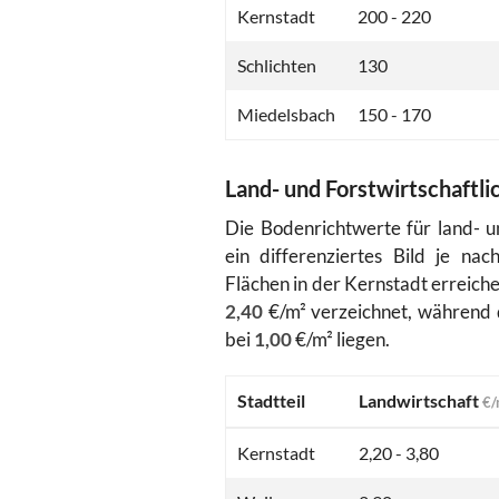
Kernstadt
200 - 220
Schlichten
130
Miedelsbach
150 - 170
Land- und Forstwirtschaftli
Die Bodenrichtwerte für land- un
ein differenziertes Bild je na
Flächen in der Kernstadt erreic
2,40
€/m² verzeichnet, während d
bei
1,00
€/m² liegen.
Stadtteil
Landwirtschaft
€/
Kernstadt
2,20 - 3,80