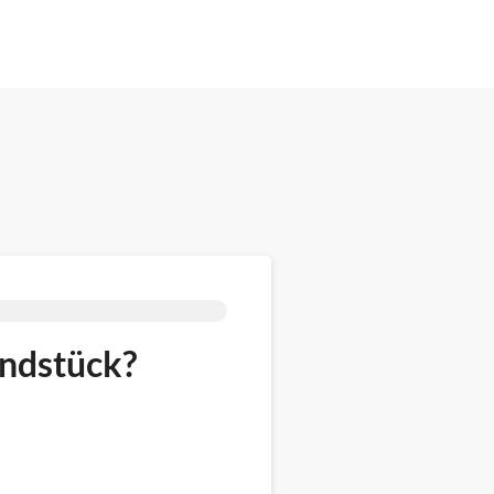
undstück?