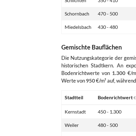
Schlichten
350 - 410
Schornbach
470 - 500
Miedelsbach
430 - 480
Gemischte Bauflächen
Die Nutzungskategorie der gemis
historischen Stadtkern. An ex
Bodenrichtwerte von
1.300
€/m²
Werte von
950
€/m² auf, während
Stadtteil
Bodenrichtwert
€
Kernstadt
450 - 1.300
Weiler
480 - 500