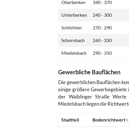
Oberberken
340 - 370
Unterberken
240 - 300
Schlichten
270 - 290
Schornbach
260 - 330
Miedelsbach
290 - 350
Gewerbliche Bauflächen
Die gewerblichen Bauflächen konz
einige größere Gewerbegebiete i
der Waiblinger Straße Wert
Miedelsbach liegen die Richtwert
Stadtteil
Bodenrichtwert
€