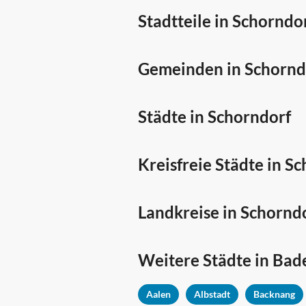
Stadtteile in Schorndo
Gemeinden in Schornd
Städte in Schorndorf
Kreisfreie Städte in S
Landkreise in Schornd
Weitere Städte in
Bad
Aalen
Albstadt
Backnang