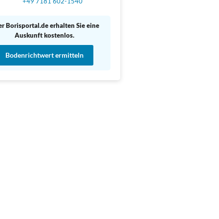
+49 7181 602-1540
r Borisportal.de erhalten Sie eine
Auskunft kostenlos.
Bodenrichtwert ermitteln