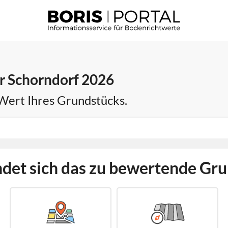
r Schorndorf 2026
 Wert Ihres Grundstücks.
det sich das zu bewertende Gr