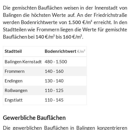
Die gemischten Bauflächen weisen in der Innenstadt von
Balingen die höchsten Werte auf. An der Friedrichstraße
werden Bodenrichtwerte von
1.500
€/m² erreicht. In den
Stadtteilen wie Frommern liegen die Werte für gemischte
Bauflächen bei
140
€/m² bis
160
€/m².
Stadtteil
Bodenrichtwert
€/m²
Balingen Kernstadt
480 - 1.500
Frommern
140 - 160
Endingen
130 - 140
Roßwangen
110 - 125
Engstlatt
110 - 145
Gewerbliche Bauflächen
Die gewerblichen Bauflächen in Balingen konzentrieren