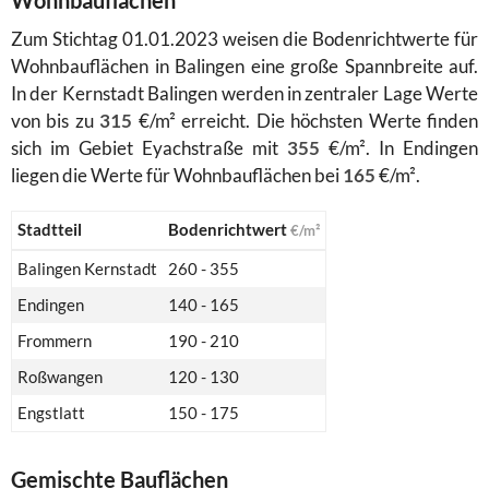
Zum Stichtag 01.01.2023 weisen die Bodenrichtwerte für
Wohnbauflächen in Balingen eine große Spannbreite auf.
In der Kernstadt Balingen werden in zentraler Lage Werte
von bis zu
315
€/m² erreicht. Die höchsten Werte finden
sich im Gebiet Eyachstraße mit
355
€/m². In Endingen
liegen die Werte für Wohnbauflächen bei
165
€/m².
Stadtteil
Bodenrichtwert
€/m²
Balingen Kernstadt
260 - 355
Endingen
140 - 165
Frommern
190 - 210
Roßwangen
120 - 130
Engstlatt
150 - 175
Gemischte Bauflächen