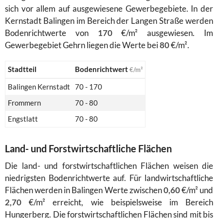
sich vor allem auf ausgewiesene Gewerbegebiete. In der
Kernstadt Balingen im Bereich der Langen Straße werden
Bodenrichtwerte von
170
€/m² ausgewiesen. Im
Gewerbegebiet Gehrn liegen die Werte bei
80
€/m².
Stadtteil
Bodenrichtwert
€/m²
Balingen Kernstadt
70 - 170
Frommern
70 - 80
Engstlatt
70 - 80
Land- und Forstwirtschaftliche Flächen
Die land- und forstwirtschaftlichen Flächen weisen die
niedrigsten Bodenrichtwerte auf. Für landwirtschaftliche
Flächen werden in Balingen Werte zwischen
0,60
€/m² und
2,70
€/m² erreicht, wie beispielsweise im Bereich
Hungerberg. Die forstwirtschaftlichen Flächen sind mit bis