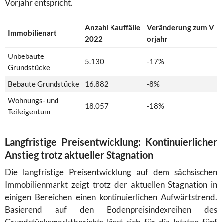
Vorjahr entspricht.
Anzahl Kauffälle
Veränderung zum V
Immobilienart
2022
orjahr
Unbebaute
5.130
-17%
Grundstücke
Bebaute Grundstücke
16.882
-8%
Wohnungs- und
18.057
-18%
Teileigentum
Langfristige Preisentwicklung: Kontinuierlicher
Anstieg trotz aktueller Stagnation
Die langfristige Preisentwicklung auf dem sächsischen
Immobilienmarkt zeigt trotz der aktuellen Stagnation in
einigen Bereichen einen kontinuierlichen Aufwärtstrend.
Basierend auf den Bodenpreisindexreihen des
Grundstücksmarktberichts lässt sich für die letzten fünf