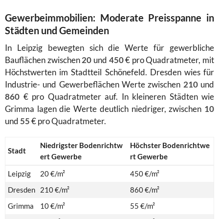
Gewerbeimmobilien: Moderate Preisspanne in
Städten und Gemeinden
In Leipzig bewegten sich die Werte für gewerbliche
Bauflächen zwischen
20
und
450
€ pro Quadratmeter, mit
Höchstwerten im Stadtteil Schönefeld. Dresden wies für
Industrie- und Gewerbeflächen Werte zwischen
210
und
860
€ pro Quadratmeter auf. In kleineren Städten wie
Grimma lagen die Werte deutlich niedriger, zwischen
10
und
55
€ pro Quadratmeter.
Niedrigster Bodenrichtw
Höchster Bodenrichtwe
Stadt
ert Gewerbe
rt Gewerbe
Leipzig
20 €/m²
450 €/m²
Dresden
210 €/m²
860 €/m²
Grimma
10 €/m²
55 €/m²