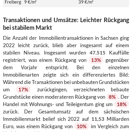
Freiberg
9 €/m²
39 €/m²
Transaktionen und Umsätze: Leichter Rückgang
bei stabilem Markt
Die Anzahl der Immobilientransaktionen in Sachsen ging
2022 leicht zurück, blieb aber insgesamt auf einem
stabilen Niveau. Insgesamt wurden
47.515
Kauffälle
registriert, was einem Rückgang von
13%
gegenüber
dem Vorjahr entspricht. Bei den einzelnen
Immobilienarten zeigte sich ein differenziertes Bild:
Während die Transaktionen bei unbebauten Grundstücken
um
17%
zurückgingen, verzeichneten bebaute
Grundstücke einen moderateren Rückgang von
8%
. Der
Handel mit Wohnungs- und Teileigentum ging um
18%
zurück. Der Gesamtumsatz auf dem sächsischen
Immobilienmarkt belief sich 2022 auf
11,53
Milliarden
Euro, was einem Rückgang von
10%
im Vergleich zum