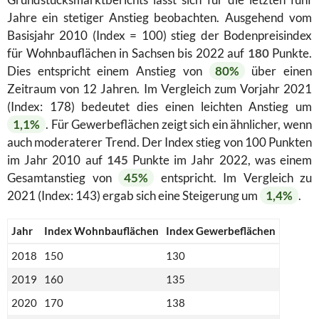
Jahre ein stetiger Anstieg beobachten. Ausgehend vom
Basisjahr 2010 (Index = 100) stieg der Bodenpreisindex
für Wohnbauflächen in Sachsen bis 2022 auf
180
Punkte.
Dies entspricht einem Anstieg von
80%
über einen
Zeitraum von 12 Jahren. Im Vergleich zum Vorjahr 2021
(Index: 178) bedeutet dies einen leichten Anstieg um
1,1%
. Für Gewerbeflächen zeigt sich ein ähnlicher, wenn
auch moderaterer Trend. Der Index stieg von 100 Punkten
im Jahr 2010 auf
145
Punkte im Jahr 2022, was einem
Gesamtanstieg von
45%
entspricht. Im Vergleich zu
2021 (Index: 143) ergab sich eine Steigerung um
1,4%
.
Jahr
Index Wohnbauflächen
Index Gewerbeflächen
2018
150
130
2019
160
135
2020
170
138