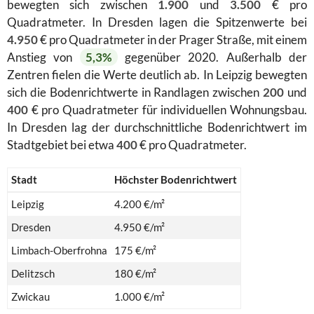
bewegten sich zwischen
1.900
und
3.500
€ pro
Quadratmeter. In Dresden lagen die Spitzenwerte bei
4.950
€ pro Quadratmeter in der Prager Straße, mit einem
Anstieg von
5,3%
gegenüber 2020. Außerhalb der
Zentren fielen die Werte deutlich ab. In Leipzig bewegten
sich die Bodenrichtwerte in Randlagen zwischen
200
und
400
€ pro Quadratmeter für individuellen Wohnungsbau.
In Dresden lag der durchschnittliche Bodenrichtwert im
Stadtgebiet bei etwa
400
€ pro Quadratmeter.
Stadt
Höchster Bodenrichtwert
Leipzig
4.200 €/m²
Dresden
4.950 €/m²
Limbach-Oberfrohna
175 €/m²
Delitzsch
180 €/m²
Zwickau
1.000 €/m²