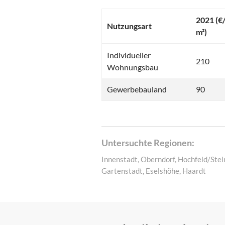
2021 (€
Nutzungsart
m²)
Individueller
210
Wohnungsbau
Gewerbebauland
90
Untersuchte Regionen:
Innenstadt, Oberndorf, Hochfeld/Stei
Gartenstadt, Eselshöhe, Haardt