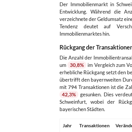
Der Immobilienmarkt in Schwein
Entwicklung. Während die Anza
verzeichnete der Geldumsatz ein
Tendenz deutet auf Versch
Immobilienmarktes hin.
Rückgang der Transaktionen
Die Anzahl der Immobilientransa
um
30,8%
im Vergleich zum Vo
erhebliche Rückgang setzt den b
übertrifft den bayernweiten Durc
mit
794
Transaktionen ist die Z
42,3%
gesunken. Dies verdeut
Schweinfurt, wobei der Rückga
bayerischen Städten.
Jahr
Transaktionen
Verände