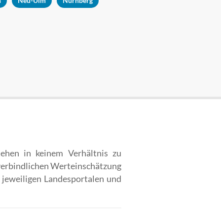
n
Neu-Ulm
Nürnberg
ehen in keinem Verhältnis zu
nverbindlichen Werteinschätzung
 jeweiligen Landesportalen und