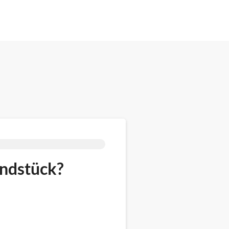
undstück?