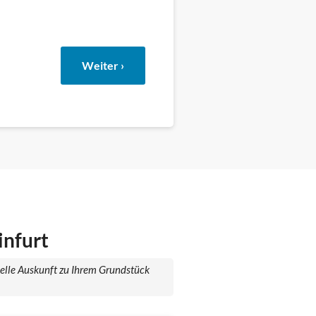
Weiter ›
infurt
uelle Auskunft zu Ihrem Grundstück