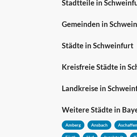
Stadtteile in Schweinf
Gemeinden in Schwein
Städte in Schweinfurt
Kreisfreie Städte in S
Landkreise in Schwein
Weitere Städte in
Bay
Amberg
Ansbach
Aschaffe