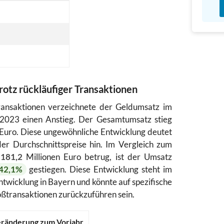
rotz rückläufiger Transaktionen
ansaktionen verzeichnete der Geldumsatz im
2023 einen Anstieg. Der Gesamtumsatz stieg
Euro. Diese ungewöhnliche Entwicklung deutet
der Durchschnittspreise hin. Im Vergleich zum
z
181,2
Millionen Euro betrug, ist der Umsatz
42,1%
gestiegen. Diese Entwicklung steht im
twicklung in Bayern und könnte auf spezifische
oßtransaktionen zurückzuführen sein.
ränderung zum Vorjahr