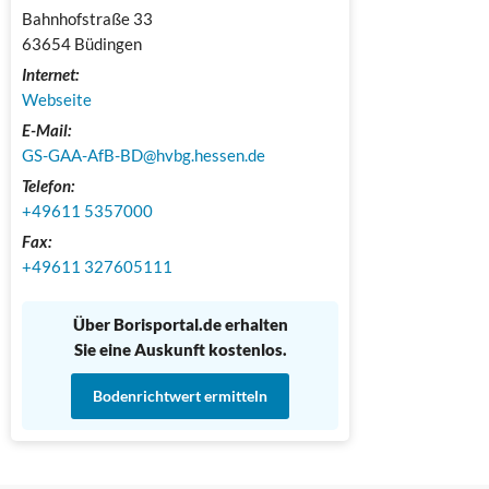
Bahnhofstraße 33

63654 Büdingen
Internet:
Webseite
E-Mail:
GS-GAA-AfB-BD@hvbg.hessen.de
Telefon:
+49611 5357000
Fax:
+49611 327605111 
Über Borisportal.de erhalten
Sie eine Auskunft kostenlos.
Bodenrichtwert ermitteln