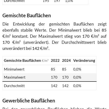
Durchschnitt
195
197
1,0%
Gemischte Bauflächen
Die Entwicklung der gemischten Bauflächen zeigt
ebenfalls stabile Werte. Der Minimalwert blieb bei
85
€/m² konstant. Der Maximalwert stieg von
170
€/m² auf
170
€/m² (unverändert). Der Durchschnittswert blieb
unverändert bei
142
€/m².
Gemischte Bauflächen
2022
2024
Veränderung
€/m²
Minimalwert
85
85
0,0%
Maximalwert
170
170
0,0%
Durchschnitt
142
142
0,0%
Gewerbliche Bauflächen