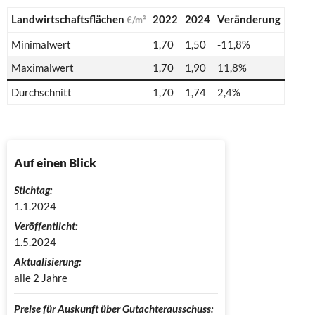
Landwirtschaftsflächen
2022
2024
Veränderung
€/m²
Minimalwert
1,70
1,50
-11,8%
Maximalwert
1,70
1,90
11,8%
Durchschnitt
1,70
1,74
2,4%
Auf einen Blick
Stichtag:
1.1.2024
Veröffentlicht:
1.5.2024
Aktualisierung:
alle 2 Jahre
Preise für Auskunft über Gutachterausschuss: