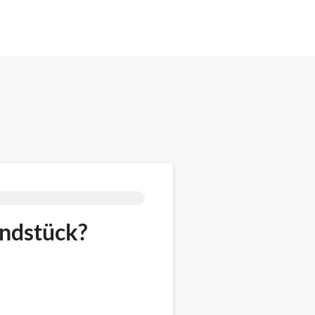
undstück?