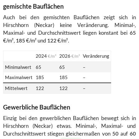
gemischte Bauflächen
Auch bei den gemischten Bauflächen zeigt sich in
Hirschhorn (Neckar) keine Veränderung. Minimal-,
Maximal- und Durchschnittswert liegen konstant bei
65
€/m²,
185
€/m² und
122
€/m².
2024
2026
Veränderung
€/m²
€/m²
Minimalwert
65
65
–
Maximalwert
185
185
–
Mittelwert
122
122
–
Gewerbliche Bauflächen
Einzig bei den gewerblichen Bauflächen bewegt sich in
Hirschhorn (Neckar) etwas. Minimal-, Maximal- und
Durchschnittswert stiegen gleichermaßen von
50
auf
60