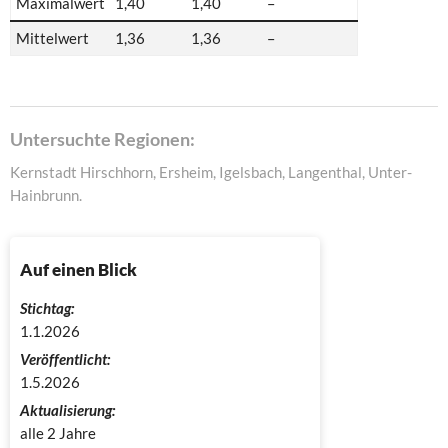
Maximalwert
1,40
1,40
–
Mittelwert
1,36
1,36
–
Untersuchte Regionen:
Kernstadt Hirschhorn, Ersheim, Igelsbach, Langenthal, Unter-
Hainbrunn.
Auf einen Blick
Stichtag:
1.1.2026
Veröffentlicht:
1.5.2026
Aktualisierung:
alle 2 Jahre