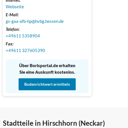
Webseite
E-Mail:
gs-gaa-afb-hp@hvbg.hessen.de
Telefon:
+49611 5358904
Fax:
+49611 327605390 
Über Borisportal.de erhalten
Sie eine Auskunft kostenlos.
Bodenrichtwert ermitteln
Stadtteile in Hirschhorn (Neckar)