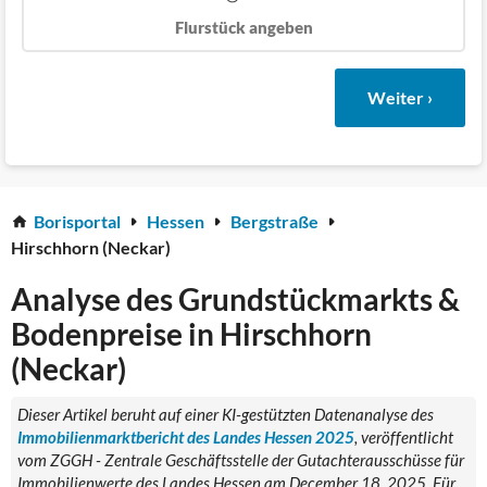
Flurstück angeben
Weiter ›
Borisportal
Hessen
Bergstraße
Hirschhorn (Neckar)
Analyse des Grundstückmarkts &
Bodenpreise in Hirschhorn
(Neckar)
Dieser Artikel beruht auf einer KI-gestützten Datenanalyse des
Immobilienmarktbericht des Landes Hessen 2025
, veröffentlicht
vom ZGGH - Zentrale Geschäftsstelle der Gutachterausschüsse für
Immobilienwerte des Landes Hessen am December 18, 2025. Für