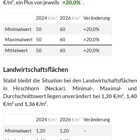
€/m², ein Plus von jeweils
+20,0%
.
2024
2026
Veränderung
€/m²
€/m²
Minimalwert
50
60
+20,0%
Maximalwert
50
60
+20,0%
Mittelwert
50
60
+20,0%
Landwirtschaftsflächen
Stabil bleibt die Situation bei den Landwirtschaftsflächen
in Hirschhorn (Neckar). Minimal-, Maximal- und
Durchschnittswert liegen unverändert bei
1,20
€/m²,
1,40
€/m² und
1,36
€/m².
2024
2026
Veränderung
€/m²
€/m²
Minimalwert
1,20
1,20
–