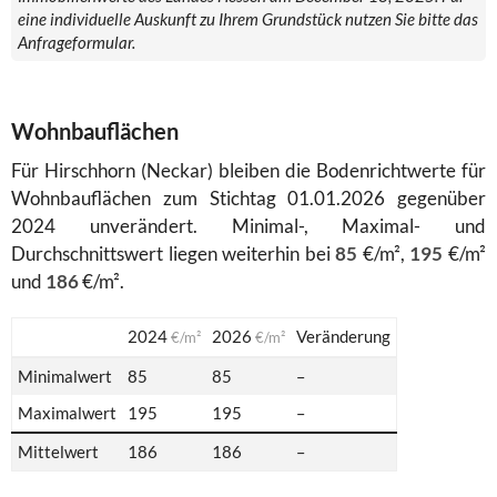
eine individuelle Auskunft zu Ihrem Grundstück nutzen Sie bitte das
Anfrageformular.
Wohnbauflächen
Für Hirschhorn (Neckar) bleiben die Bodenrichtwerte für
Wohnbauflächen zum Stichtag 01.01.2026 gegenüber
2024 unverändert. Minimal-, Maximal- und
Durchschnittswert liegen weiterhin bei
85
€/m²,
195
€/m²
und
186
€/m².
2024
2026
Veränderung
€/m²
€/m²
Minimalwert
85
85
–
Maximalwert
195
195
–
Mittelwert
186
186
–