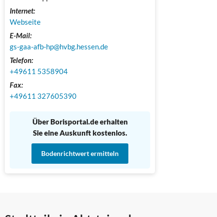
Internet:
Webseite
E-Mail:
gs-gaa-afb-hp@hvbg.hessen.de
Telefon:
+49611 5358904
Fax:
+49611 327605390 
Über Borisportal.de erhalten
Sie eine Auskunft kostenlos.
Bodenrichtwert ermitteln