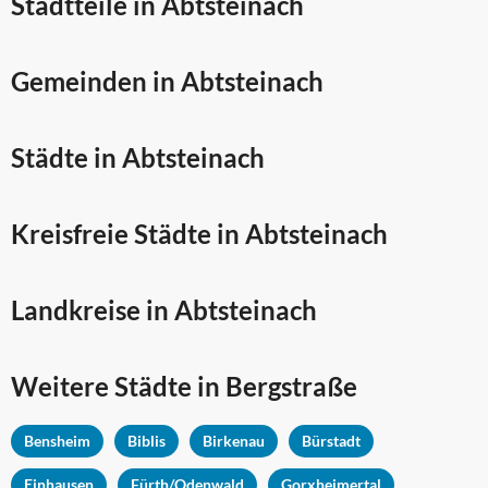
Stadtteile in Abtsteinach
Gemeinden in Abtsteinach
Städte in Abtsteinach
Kreisfreie Städte in Abtsteinach
Landkreise in Abtsteinach
Weitere Städte in
Bergstraße
Bensheim
Biblis
Birkenau
Bürstadt
Einhausen
Fürth/Odenwald
Gorxheimertal