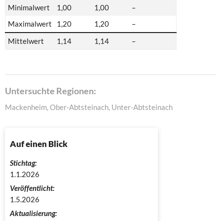
Minimalwert
1,00
1,00
–
Maximalwert
1,20
1,20
–
Mittelwert
1,14
1,14
–
Untersuchte Regionen:
Mackenheim, Ober-Abtsteinach, Unter-Abtsteinach
Auf einen Blick
Stichtag:
1.1.2026
Veröffentlicht:
1.5.2026
Aktualisierung: