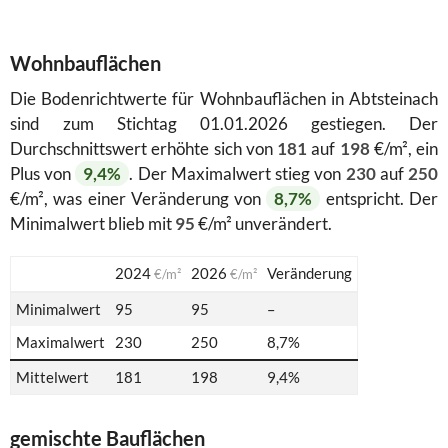
Wohnbauflächen
Die Bodenrichtwerte für Wohnbauflächen in Abtsteinach
sind zum Stichtag 01.01.2026 gestiegen. Der
Durchschnittswert erhöhte sich von
181
auf
198
€/m², ein
Plus von
9,4%
. Der Maximalwert stieg von
230
auf
250
€/m², was einer Veränderung von
8,7%
entspricht. Der
Minimalwert blieb mit
95
€/m² unverändert.
2024
2026
Veränderung
€/m²
€/m²
Minimalwert
95
95
–
Maximalwert
230
250
8,7%
Mittelwert
181
198
9,4%
gemischte Bauflächen