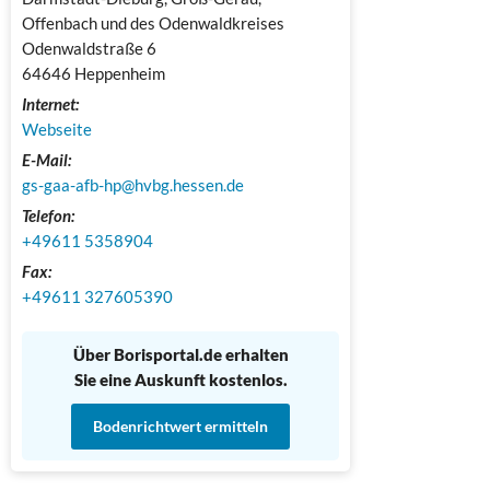
Offenbach und des Odenwaldkreises

Odenwaldstraße 6

64646 Heppenheim
Internet:
Webseite
E-Mail:
gs-gaa-afb-hp@hvbg.hessen.de
Telefon:
+49611 5358904
Fax:
+49611 327605390 
Über Borisportal.de erhalten
Sie eine Auskunft kostenlos.
Bodenrichtwert ermitteln