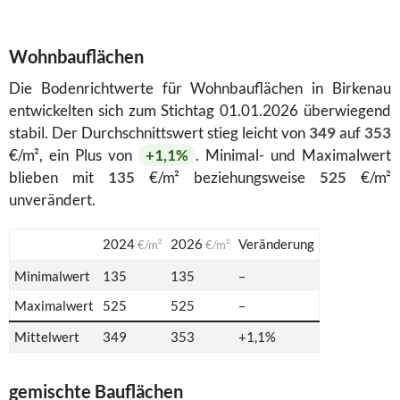
Wohnbauflächen
Die Bodenrichtwerte für Wohnbauflächen in Birkenau
entwickelten sich zum Stichtag 01.01.2026 überwiegend
stabil. Der Durchschnittswert stieg leicht von
349
auf
353
€/m², ein Plus von
+1,1%
. Minimal- und Maximalwert
blieben mit
135
€/m² beziehungsweise
525
€/m²
unverändert.
2024
2026
Veränderung
€/m²
€/m²
Minimalwert
135
135
–
Maximalwert
525
525
–
Mittelwert
349
353
+1,1%
gemischte Bauflächen