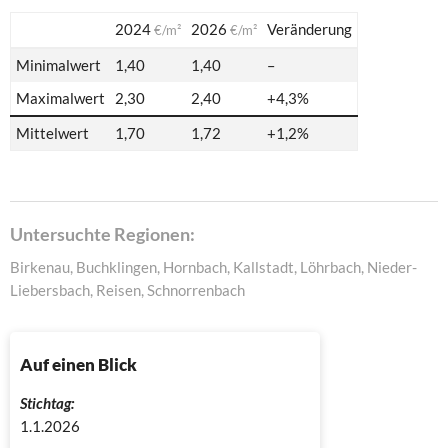
2024
2026
Veränderung
€/m²
€/m²
Minimalwert
1,40
1,40
–
Maximalwert
2,30
2,40
+4,3%
Mittelwert
1,70
1,72
+1,2%
Untersuchte Regionen:
Birkenau, Buchklingen, Hornbach, Kallstadt, Löhrbach, Nieder-
Liebersbach, Reisen, Schnorrenbach
Auf einen Blick
Stichtag:
1.1.2026