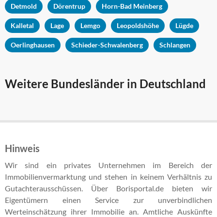
Detmold
Dörentrup
Horn-Bad Meinberg
Kalletal
Lage
Lemgo
Leopoldshöhe
Lügde
Oerlinghausen
Schieder-Schwalenberg
Schlangen
Weitere Bundesländer in Deutschland
Hinweis
Wir sind ein privates Unternehmen im Bereich der
Immobilienvermarktung und stehen in keinem Verhältnis zu
Gutachterausschüssen. Über Borisportal.de bieten wir
Eigentümern einen Service zur unverbindlichen
Werteinschätzung ihrer Immobilie an. Amtliche Auskünfte