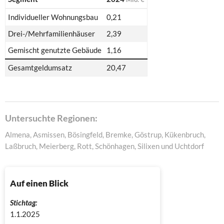
Individueller Wohnungsbau
0,21
Drei-/Mehrfamilienhäuser
2,39
Gemischt genutzte Gebäude
1,16
Gesamtgeldumsatz
20,47
Untersuchte Regionen:
Almena, Asmissen, Bösingfeld, Bremke, Göstrup, Kükenbruch,
Laßbruch, Meierberg, Rott, Schönhagen, Silixen und Uchtdorf
Auf einen Blick
Stichtag:
1.1.2025