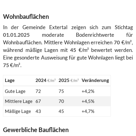
Wohnbauflächen
In der Gemeinde Extertal zeigen sich zum Stichtag
01.01.2025
moderate Bodenrichtwerte für
Wohnbauflächen. Mittlere Wohnlagen erreichen
70
€/m²,
während mäßige Lagen mit
45
€/m² bewertet werden.
Eine gesonderte Ausweisung für gute Wohnlagen liegt bei
75
€/m².
Lage
2024
2025
Veränderung
€/m²
€/m²
Gute Lage
72
75
+4,2%
Mittlere Lage
67
70
+4,5%
Mäßige Lage
43
45
+4,7%
Gewerbliche Bauflächen