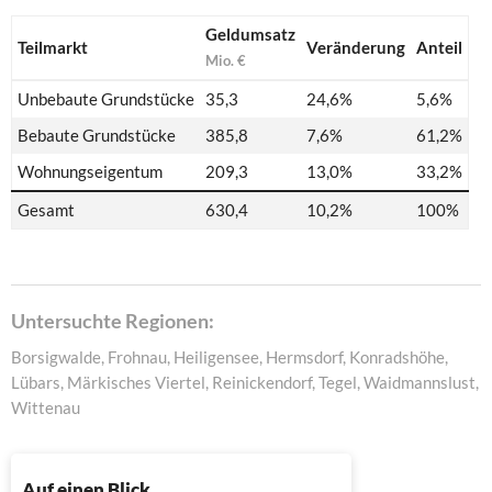
Geldumsatz
Teilmarkt
Veränderung
Anteil
Mio. €
Unbebaute Grundstücke
35,3
24,6%
5,6%
Bebaute Grundstücke
385,8
7,6%
61,2%
Wohnungseigentum
209,3
13,0%
33,2%
Gesamt
630,4
10,2%
100%
Untersuchte Regionen:
Borsigwalde, Frohnau, Heiligensee, Hermsdorf, Konradshöhe,
Lübars, Märkisches Viertel, Reinickendorf, Tegel, Waidmannslust,
Wittenau
Auf einen Blick