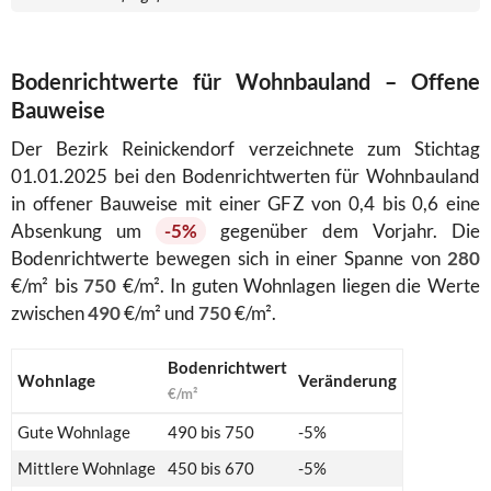
Bodenrichtwerte für Wohnbauland – Offene
Bauweise
Der Bezirk Reinickendorf verzeichnete zum Stichtag
01.01.2025 bei den Bodenrichtwerten für Wohnbauland
in offener Bauweise mit einer GFZ von 0,4 bis 0,6 eine
Absenkung um
-5%
gegenüber dem Vorjahr. Die
Bodenrichtwerte bewegen sich in einer Spanne von
280
€/m² bis
750
€/m². In guten Wohnlagen liegen die Werte
zwischen
490
€/m² und
750
€/m².
Bodenrichtwert
Wohnlage
Veränderung
€/m²
Gute Wohnlage
490 bis 750
-5%
Mittlere Wohnlage
450 bis 670
-5%