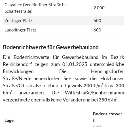
Clayallee (Von Berliner Straße bis
2.000
Scharfestraße)
Zeltinger Platz
600
Ludolfinger Platz
600
Bodenrichtwerte für Gewerbebauland
Die Bodenrichtwerte für Gewerbebauland im Bezirk
Reinickendorf zeigen zum 01.01.2025 unterschiedliche
Entwicklungen. Die Henningsdorfer
Straße/Niederneuendorfer See sowie die Holzhauser
Straße/Otisstraße blieben mit jeweils
200
€/m² bzw.
300
€/m² unverändert. Die Wittestraße/Eichborndamm
verzeichnete ebenfalls keine Veränderung bei
350
€/m².
Bodenrichtwer
Lage
t
€/m²