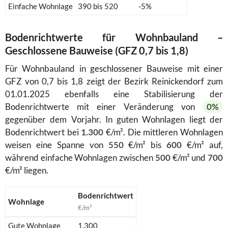
Einfache Wohnlage
390 bis 520
-5%
Bodenrichtwerte für Wohnbauland –
Geschlossene Bauweise (GFZ 0,7 bis 1,8)
Für Wohnbauland in geschlossener Bauweise mit einer
GFZ von 0,7 bis 1,8 zeigt der Bezirk Reinickendorf zum
01.01.2025 ebenfalls eine Stabilisierung der
Bodenrichtwerte mit einer Veränderung von
0%
gegenüber dem Vorjahr. In guten Wohnlagen liegt der
Bodenrichtwert bei
1.300
€/m². Die mittleren Wohnlagen
weisen eine Spanne von
550
€/m² bis
600
€/m² auf,
während einfache Wohnlagen zwischen
500
€/m² und
700
€/m² liegen.
Bodenrichtwert
Wohnlage
€/m²
Gute Wohnlage
1.300