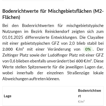
Bodenrichtwerte für Mischgebietsflächen (M2-
Flächen)
Bei den Bodenrichtwerten für mischgebietstypische
Nutzungen im Bezirk Reinickendorf zeigten sich zum
01.01.2025 differenzierte Entwicklungen. Die Clayallee
mit einer gebietstypischen GFZ von 2,0 blieb stabil bei
2.000
€/m² mit einer Veränderung von
0%
. Der
Zeltinger Platz sowie der Ludolfinger Platz mit einer GFZ
von 0,6 blieben ebenfalls unverändert bei
600
€/m². Diese
Werte stellen Spitzenwerte für die jeweiligen Lagen dar,
wobei innerhalb der einzelnen Straßenzüge lokale
Abweichungen auftreten können.
Bodenrichtwe
Lage
rt
€/m²