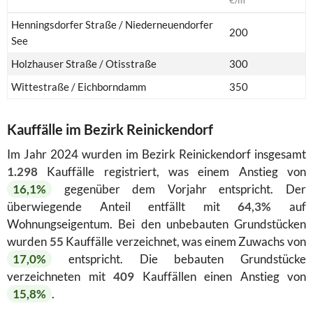
Henningsdorfer Straße / Niederneuendorfer
200
See
Holzhauser Straße / Otisstraße
300
Wittestraße / Eichborndamm
350
Kauffälle im Bezirk Reinickendorf
Im Jahr 2024 wurden im Bezirk Reinickendorf insgesamt
1.298
Kauffälle registriert, was einem Anstieg von
16,1%
gegenüber dem Vorjahr entspricht. Der
überwiegende Anteil entfällt mit
64,3%
auf
Wohnungseigentum. Bei den unbebauten Grundstücken
wurden
55
Kauffälle verzeichnet, was einem Zuwachs von
17,0%
entspricht. Die bebauten Grundstücke
verzeichneten mit
409
Kauffällen einen Anstieg von
15,8%
.