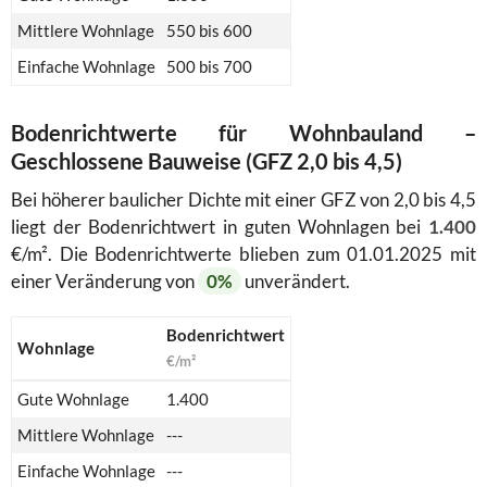
Mittlere Wohnlage
550 bis 600
Einfache Wohnlage
500 bis 700
Bodenrichtwerte für Wohnbauland –
Geschlossene Bauweise (GFZ 2,0 bis 4,5)
Bei höherer baulicher Dichte mit einer GFZ von 2,0 bis 4,5
liegt der Bodenrichtwert in guten Wohnlagen bei
1.400
€/m². Die Bodenrichtwerte blieben zum 01.01.2025 mit
einer Veränderung von
0%
unverändert.
Bodenrichtwert
Wohnlage
€/m²
Gute Wohnlage
1.400
Mittlere Wohnlage
---
Einfache Wohnlage
---