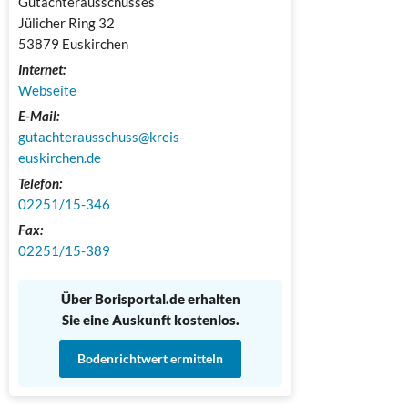
Gutachterausschusses

Jülicher Ring 32

53879 Euskirchen
Internet:
Webseite
E-Mail:
gutachterausschuss@kreis-
euskirchen.de
Telefon:
02251/15-346
Fax:
02251/15-389
Über Borisportal.de erhalten
Sie eine Auskunft kostenlos.
Bodenrichtwert ermitteln