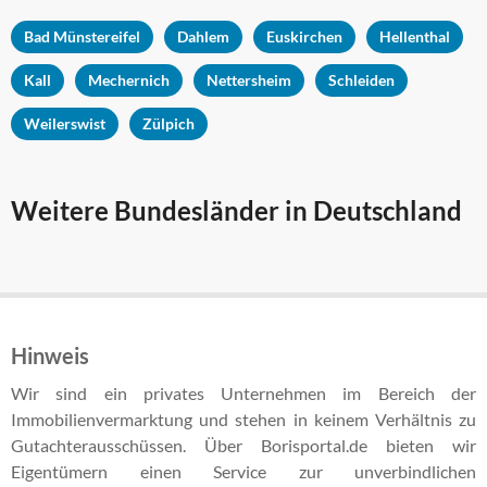
Bad Münstereifel
Dahlem
Euskirchen
Hellenthal
Kall
Mechernich
Nettersheim
Schleiden
Weilerswist
Zülpich
Weitere Bundesländer in Deutschland
Hinweis
Wir sind ein privates Unternehmen im Bereich der
Immobilienvermarktung und stehen in keinem Verhältnis zu
Gutachterausschüssen. Über Borisportal.de bieten wir
Eigentümern einen Service zur unverbindlichen