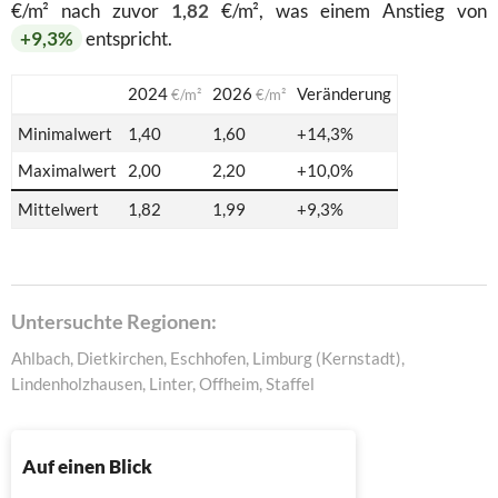
€/m² nach zuvor
1,82
€/m², was einem Anstieg von
+9,3%
entspricht.
2024
2026
Veränderung
€/m²
€/m²
Minimalwert
1,40
1,60
+14,3%
Maximalwert
2,00
2,20
+10,0%
Mittelwert
1,82
1,99
+9,3%
Untersuchte Regionen:
Ahlbach, Dietkirchen, Eschhofen, Limburg (Kernstadt),
Lindenholzhausen, Linter, Offheim, Staffel
Auf einen Blick