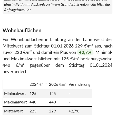
eine individuelle Auskunft zu Ihrem Grundstück nutzen Sie bitte das
Anfrageformular.
Wohnbauflächen
Für Wohnbauflächen in Limburg an der Lahn weist der
Mittelwert zum Stichtag 01.01.2026
229
€/m² aus, nach
zuvor
223
€/m² und damit ein Plus von
+2,7%
. Minimal-
und Maximalwert blieben mit
125
€/m² beziehungsweise
440
€/m² gegenüber dem Stichtag 01.01.2024
unverändert.
2024
2026
Veränderung
€/m²
€/m²
Minimalwert
125
125
–
Maximalwert
440
440
–
Mittelwert
223
229
+2,7%