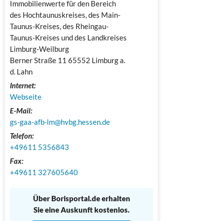
Immobilienwerte für den Bereich 
des Hochtaunuskreises, des Main-
Taunus-Kreises, des Rheingau-
Taunus-Kreises und des Landkreises 
Limburg-Weilburg

Berner Straße 11 65552 Limburg a. 
d. Lahn
Internet:
Webseite
E-Mail:
gs-gaa-afb-lm@hvbg.hessen.de
Telefon:
+49611 5356843
Fax:
+49611 327605640
Über Borisportal.de erhalten
Sie eine Auskunft kostenlos.