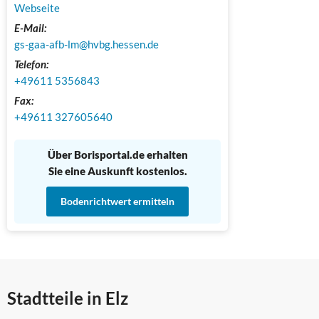
Webseite
E-Mail:
gs-gaa-afb-lm@hvbg.hessen.de
Telefon:
+49611 5356843
Fax:
+49611 327605640
Über Borisportal.de erhalten
Sie eine Auskunft kostenlos.
Bodenrichtwert ermitteln
Stadtteile in Elz