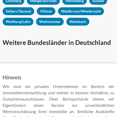
Löhnberg
Mengerskirchen
Merenberg
Runkel
Selters (Taunus)
Villmar
Waldbrunn/Westerwald
Weilburg/Lahn
Weilmünster
Weinbach
Weitere Bundesländer in Deutschland
Hinweis
Wir sind ein privates Unternehmen im Bereich der
Immobilienvermarktung und stehen in keinem Verhältnis zu
Gutachterausschüssen. Über Borisportal.de bieten wir
Eigentümern einen Service zur unverbindlichen
Werteinschätzung ihrer Immobilie an. Amtliche Auskünfte