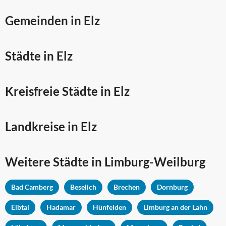
Gemeinden in Elz
Städte in Elz
Kreisfreie Städte in Elz
Landkreise in Elz
Weitere Städte in
Limburg-Weilburg
Bad Camberg
Beselich
Brechen
Dornburg
Elbtal
Hadamar
Hünfelden
Limburg an der Lahn