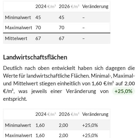
2024
2026
Veränderung
€/m²
€/m²
Minimalwert
45
45
–
Maximalwert
70
70
–
Mittelwert
67
67
–
Landwirtschaftsflächen
Deutlich nach oben entwickelt haben sich dagegen die
Werte für landwirtschaftliche Flächen. Minimal-, Maximal-
und Mittelwert stiegen einheitlich von
1,60
€/m² auf
2,00
€/m², was jeweils einer Veränderung von
+25,0%
entspricht.
2024
2026
Veränderung
€/m²
€/m²
Minimalwert
1,60
2,00
+25,0%
Maximalwert
1,60
2,00
+25,0%