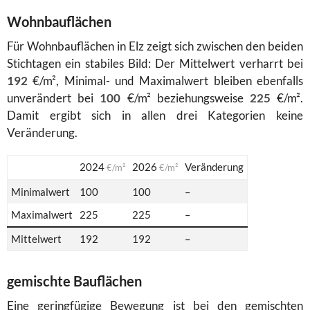
Wohnbauflächen
Für Wohnbauflächen in Elz zeigt sich zwischen den beiden
Stichtagen ein stabiles Bild: Der Mittelwert verharrt bei
192
€/m², Minimal- und Maximalwert bleiben ebenfalls
unverändert bei
100
€/m² beziehungsweise
225
€/m².
Damit ergibt sich in allen drei Kategorien keine
Veränderung.
2024
2026
Veränderung
€/m²
€/m²
Minimalwert
100
100
–
Maximalwert
225
225
–
Mittelwert
192
192
–
gemischte Bauflächen
Eine geringfügige Bewegung ist bei den gemischten