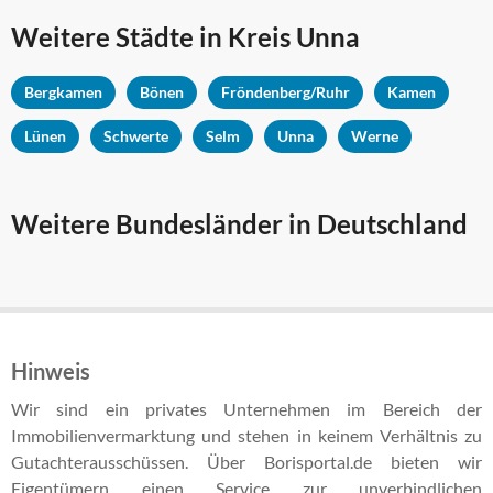
Weitere Städte in
Kreis Unna
Bergkamen
Bönen
Fröndenberg/Ruhr
Kamen
Lünen
Schwerte
Selm
Unna
Werne
Weitere Bundesländer in Deutschland
Hinweis
Wir sind ein privates Unternehmen im Bereich der
Immobilienvermarktung und stehen in keinem Verhältnis zu
Gutachterausschüssen. Über Borisportal.de bieten wir
Eigentümern einen Service zur unverbindlichen