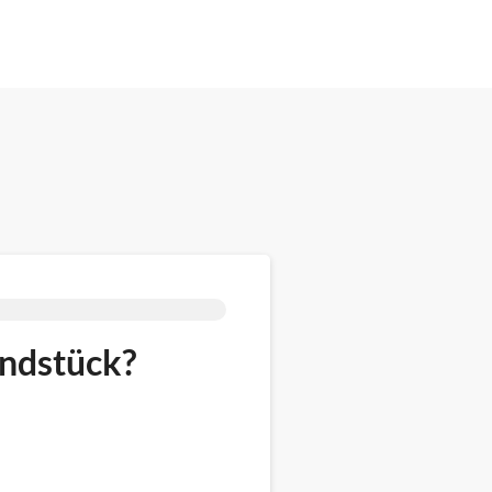
undstück?