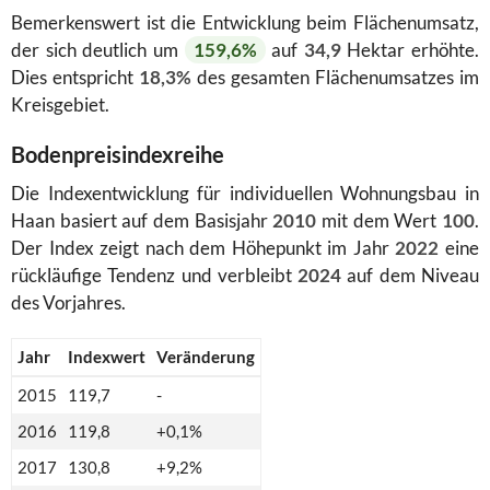
Bemerkenswert ist die Entwicklung beim Flächenumsatz,
der sich deutlich um
159,6%
auf
34,9
Hektar erhöhte.
Dies entspricht
18,3%
des gesamten Flächenumsatzes im
Kreisgebiet.
Bodenpreisindexreihe
Die Indexentwicklung für individuellen Wohnungsbau in
Haan basiert auf dem Basisjahr
2010
mit dem Wert
100
.
Der Index zeigt nach dem Höhepunkt im Jahr
2022
eine
rückläufige Tendenz und verbleibt
2024
auf dem Niveau
des Vorjahres.
Jahr
Indexwert
Veränderung
2015
119,7
-
2016
119,8
+0,1%
2017
130,8
+9,2%