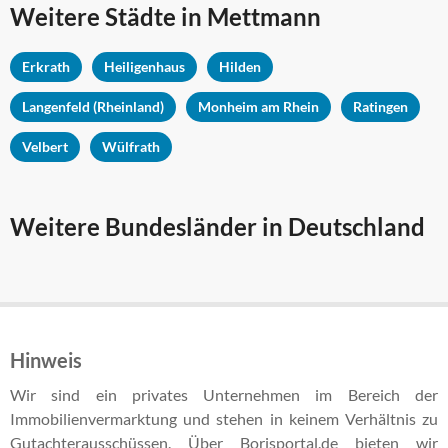
Weitere Städte in
Mettmann
Erkrath
Heiligenhaus
Hilden
Langenfeld (Rheinland)
Monheim am Rhein
Ratingen
Velbert
Wülfrath
Weitere Bundesländer in Deutschland
Hinweis
Wir sind ein privates Unternehmen im Bereich der
Immobilienvermarktung und stehen in keinem Verhältnis zu
Gutachterausschüssen. Über Borisportal.de bieten wir