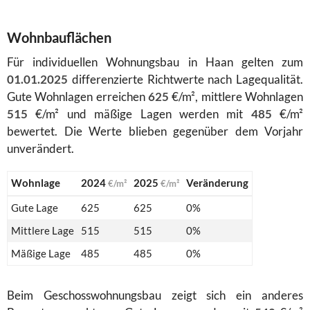
Wohnbauflächen
Für individuellen Wohnungsbau in Haan gelten zum
01.01.2025
differenzierte Richtwerte nach Lagequalität.
Gute Wohnlagen erreichen
625
€/m², mittlere Wohnlagen
515
€/m² und mäßige Lagen werden mit
485
€/m²
bewertet. Die Werte blieben gegenüber dem Vorjahr
unverändert.
Wohnlage
2024
2025
Veränderung
€/m²
€/m²
Gute Lage
625
625
0%
Mittlere Lage
515
515
0%
Mäßige Lage
485
485
0%
Beim Geschosswohnungsbau zeigt sich ein anderes