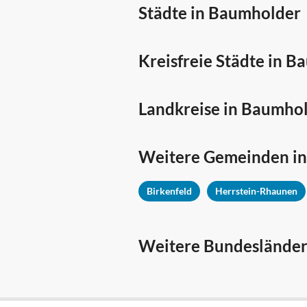
Städte in Baumholder
Kreisfreie Städte in 
Landkreise in Baumho
Weitere Gemeinden i
Birkenfeld
Herrstein-Rhaunen
Weitere Bundesländer