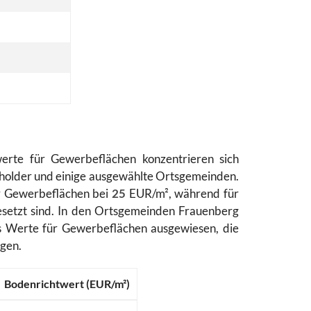
werte für Gewerbeflächen konzentrieren sich
mholder und einige ausgewählte Ortsgemeinden.
ür Gewerbeflächen bei
25
EUR/m², während für
etzt sind. In den Ortsgemeinden Frauenberg
 Werte für Gewerbeflächen ausgewiesen, die
gen.
Bodenrichtwert (EUR/m²)