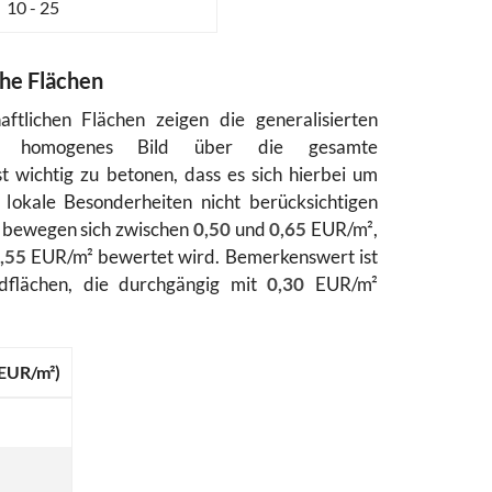
10 - 25
che Flächen
aftlichen Flächen zeigen die generalisierten
tiv homogenes Bild über die gesamte
 wichtig zu betonen, dass es sich hierbei um
 lokale Besonderheiten nicht berücksichtigen
d bewegen sich zwischen
0,50
und
0,65
EUR/m²,
,55
EUR/m² bewertet wird. Bemerkenswert ist
ldflächen, die durchgängig mit
0,30
EUR/m²
EUR/m²)