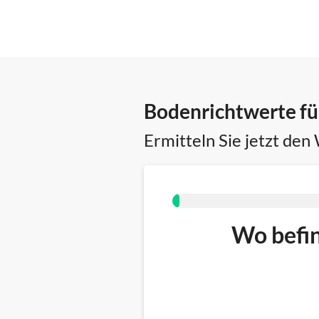
Bodenrichtwerte f
Ermitteln Sie jetzt den
Wo befin