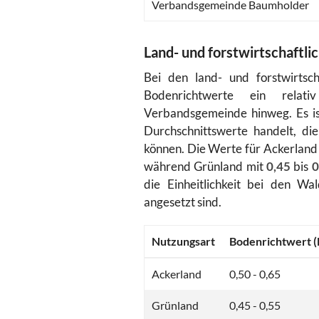
Verbandsgemeinde Baumholder
Land- und forstwirtschaftli
Bei den land- und forstwirtsch
Bodenrichtwerte ein rela
Verbandsgemeinde hinweg. Es ist
Durchschnittswerte handelt, die
können. Die Werte für Ackerlan
während Grünland mit
0,45
bis
0
die Einheitlichkeit bei den Wa
angesetzt sind.
Nutzungsart
Bodenrichtwert (
Ackerland
0,50 - 0,65
Grünland
0,45 - 0,55