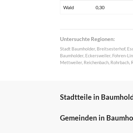
Wald
0,30
Untersuchte Regionen:
Stadt Baumholder, Breitsesterhof, Es
Baumholder, Eckersweiler, Fohren-Lin
Mettweiler, Reichenbach, Rohrbach, 
Stadtteile in Baumhol
Gemeinden in Baumho