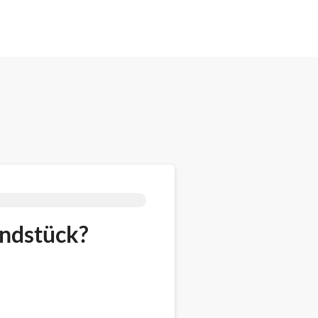
undstück?