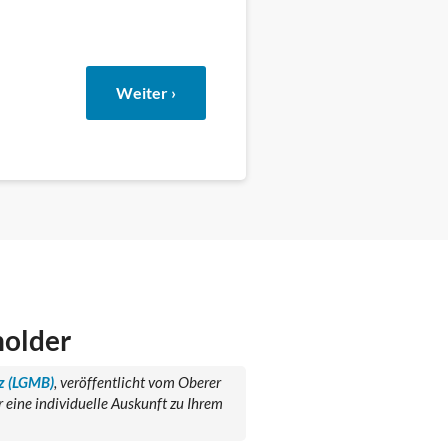
Weiter ›
holder
z (LGMB)
, veröffentlicht vom Oberer
eine individuelle Auskunft zu Ihrem