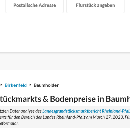
Postalische Adresse
Flurstück angeben
Birkenfeld
Baumholder
tückmarkts & Bodenpreise in Baum
tützten Datenanalyse des
Landesgrundstücksmarktbericht Rheinland-Pfal
te für den Bereich des Landes Rheinland-Pfalz am March 27, 2023. Für 
geformular.