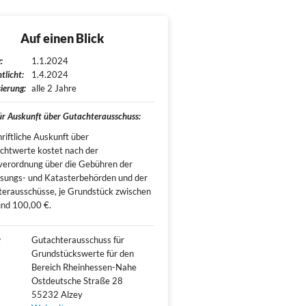
Auf einen Blick
:
1.1.2024
tlicht:
1.4.2024
ierung:
alle 2 Jahre
für Auskunft über Gutachterausschuss:
hriftliche Auskunft über
chtwerte kostet nach der
erordnung über die Gebühren der
sungs- und Katasterbehörden und der
erausschüsse, je Grundstück zwischen
nd 100,00 €.
:
Gutachterausschuss für 
Grundstückswerte für den 
Bereich Rheinhessen-Nahe

Ostdeutsche Straße 28

55232 Alzey