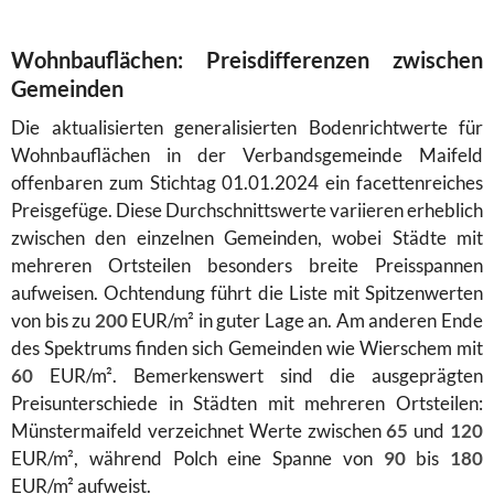
Wohnbauflächen: Preisdifferenzen zwischen
Gemeinden
Die aktualisierten generalisierten Bodenrichtwerte für
Wohnbauflächen in der Verbandsgemeinde Maifeld
offenbaren zum Stichtag 01.01.2024 ein facettenreiches
Preisgefüge. Diese Durchschnittswerte variieren erheblich
zwischen den einzelnen Gemeinden, wobei Städte mit
mehreren Ortsteilen besonders breite Preisspannen
aufweisen. Ochtendung führt die Liste mit Spitzenwerten
von bis zu
200
EUR/m² in guter Lage an. Am anderen Ende
des Spektrums finden sich Gemeinden wie Wierschem mit
60
EUR/m². Bemerkenswert sind die ausgeprägten
Preisunterschiede in Städten mit mehreren Ortsteilen:
Münstermaifeld verzeichnet Werte zwischen
65
und
120
EUR/m², während Polch eine Spanne von
90
bis
180
EUR/m² aufweist.