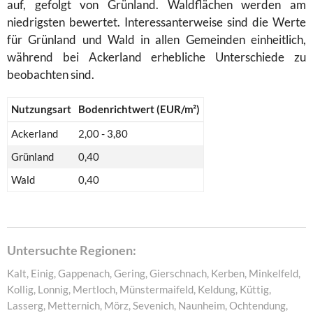
auf, gefolgt von Grünland. Waldflächen werden am
niedrigsten bewertet. Interessanterweise sind die Werte
für Grünland und Wald in allen Gemeinden einheitlich,
während bei Ackerland erhebliche Unterschiede zu
beobachten sind.
Nutzungsart
Bodenrichtwert (EUR/m²)
Ackerland
2,00 - 3,80
Grünland
0,40
Wald
0,40
Untersuchte Regionen:
Kalt, Einig, Gappenach, Gering, Gierschnach, Kerben, Minkelfeld,
Kollig, Lonnig, Mertloch, Münstermaifeld, Keldung, Küttig,
Lasserg, Metternich, Mörz, Sevenich, Naunheim, Ochtendung,