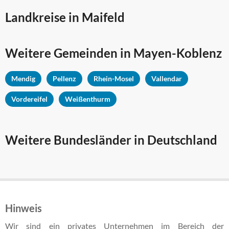
Landkreise in Maifeld
Weitere Gemeinden in
Mayen-Koblenz
Mendig
Pellenz
Rhein-Mosel
Vallendar
Vordereifel
Weißenthurm
Weitere Bundesländer in Deutschland
Hinweis
Wir sind ein privates Unternehmen im Bereich der