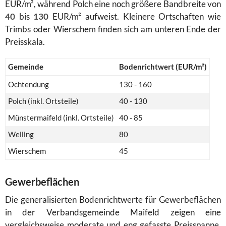
EUR/m², während Polch eine noch größere Bandbreite von
40
bis
130
EUR/m² aufweist. Kleinere Ortschaften wie
Trimbs oder Wierschem finden sich am unteren Ende der
Preisskala.
Gemeinde
Bodenrichtwert (EUR/m²)
Ochtendung
130 - 160
Polch (inkl. Ortsteile)
40 - 130
Münstermaifeld (inkl. Ortsteile)
40 - 85
Welling
80
Wierschem
45
Gewerbeflächen
Die generalisierten Bodenrichtwerte für Gewerbeflächen
in der Verbandsgemeinde Maifeld zeigen eine
vergleichsweise moderate und eng gefasste Preisspanne.