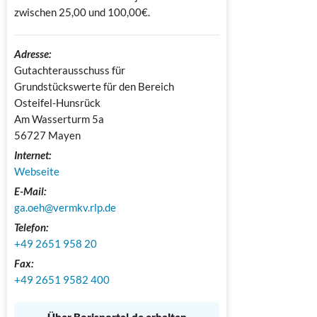
zwischen 25,00 und 100,00€.
Adresse:
Gutachterausschuss für 
Grundstückswerte für den Bereich 
Osteifel-Hunsrück

Am Wasserturm 5a

56727 Mayen
Internet:
Webseite
E-Mail:
ga.oeh@vermkv.rlp.de
Telefon:
+49 2651 958 20
Fax:
+49 2651 9582 400 
Über Borisportal.de erhalten