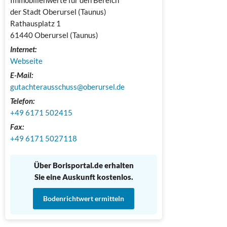
der Stadt Oberursel (Taunus)

Rathausplatz 1

61440 Oberursel (Taunus)
Internet:
Webseite
E-Mail:
gutachterausschuss@oberursel.de
Telefon:
+49 ​​6171 502415
Fax:
+49 ​​6171 5027118
Über Borisportal.de erhalten
Sie eine Auskunft kostenlos.
Bodenrichtwert ermitteln