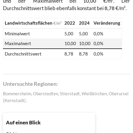
und der Maximalwert bei
10,00
€/m². Der
Durchschnittswert blieb ebenfalls konstant bei
8,78
€/m².
Landwirtschaftsflächen
2022
2024
Veränderung
€/m²
Minimalwert
5,00
5,00
0,0%
Maximalwert
10,00
10,00
0,0%
Durchschnittswert
8,78
8,78
0,0%
Untersuchte Regionen:
Bommersheim, Oberstedten, Stierstadt, Weißkirchen, Oberursel
(Kernstadt).
Auf einen Blick