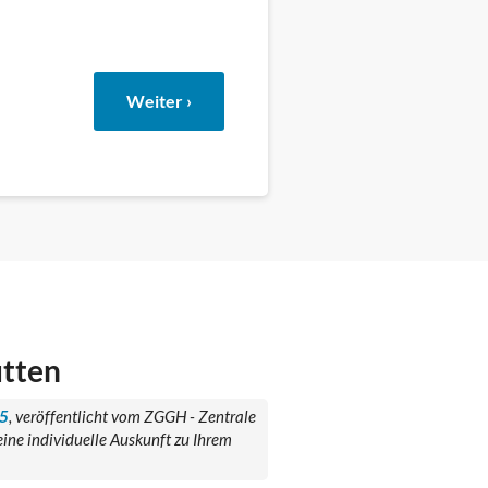
Weiter ›
ütten
25
, veröffentlicht vom ZGGH - Zentrale
ne individuelle Auskunft zu Ihrem