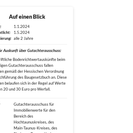
Auf einen Blick
:
1.1.2024
tlicht:
1.5.2024
ierung:
alle 2 Jahre
für Auskunft über Gutachterausschuss:
riftliche Bodenrichtwertauskünfte beim
igen Gutachterausschuss fallen
en gemäß der Hessischen Verordnung
chführung des Baugesetzbuch an. Diese
n belaufen sich in der Regel auf Werte
n 20 und 30 Euro pro Werfall.
:
Gutachterausschuss für 
Immobilienwerte für den 
Bereich des 
Hochtaunuskreises, des 
Main-Taunus-Kreises, des 