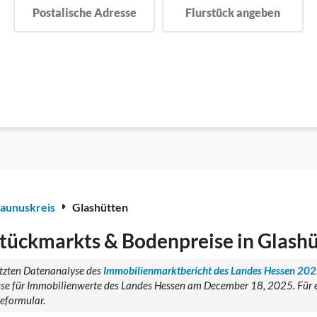
Postalische Adresse
Flurstück angeben
aunuskreis
Glashütten
tückmarkts & Bodenpreise in Glash
tützten Datenanalyse des
Immobilienmarktbericht des Landes Hessen 20
se für Immobilienwerte des Landes Hessen am December 18, 2025. Für ei
geformular.