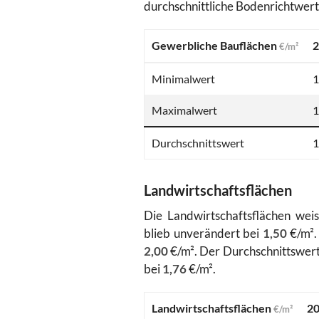
durchschnittliche Bodenrichtwert
Gewerbliche Bauflächen
2
€/m²
Minimalwert
1
Maximalwert
1
Durchschnittswert
1
Landwirtschaftsflächen
Die Landwirtschaftsflächen wei
blieb unverändert bei
1,50
€/m².
2,00
€/m². Der Durchschnittswert 
bei
1,76
€/m².
Landwirtschaftsflächen
2
€/m²