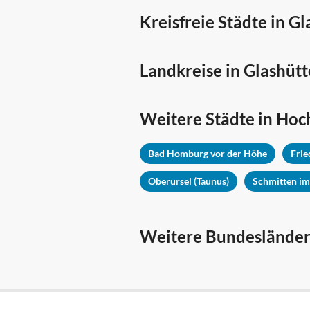
Kreisfreie Städte in G
Landkreise in Glashüt
Weitere Städte in
Hoc
Bad Homburg vor der Höhe
Frie
Oberursel (Taunus)
Schmitten im
Weitere Bundesländer