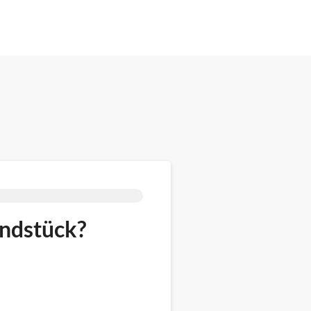
undstück?