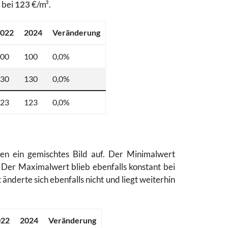
 bei
123
€/m².
022
2024
Veränderung
00
100
0,0%
30
130
0,0%
23
123
0,0%
sen ein gemischtes Bild auf. Der Minimalwert
 Der Maximalwert blieb ebenfalls konstant bei
änderte sich ebenfalls nicht und liegt weiterhin
022
2024
Veränderung