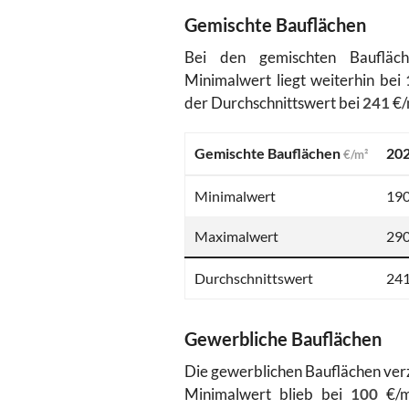
Gemischte Bauflächen
Bei den gemischten Baufläc
Minimalwert liegt weiterhin bei
der Durchschnittswert bei
241
€/
Gemischte Bauflächen
20
€/m²
Minimalwert
19
Maximalwert
29
Durchschnittswert
24
Gewerbliche Bauflächen
Die gewerblichen Bauflächen ver
Minimalwert blieb bei
100
€/m