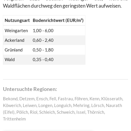
Waldflächen durchweg den geringsten Wert aufweisen.
Nutzungsart
Bodenrichtwert (EUR/m²)
Weingarten
1,00 - 6,00
Ackerland
0,60 - 2,40
Grünland
0,50 - 1,80
Wald
0,35 - 0,40
Untersuchte Regionen:
Bekond, Detzem, Ensch, Fell, Fastrau, Föhren, Kenn, Klüsserath,
Köwerich, Leiwen, Longen, Longuich, Mehring, Lörsch, Naurath
(Eifel), Pölich, Riol, Schleich, Schweich, Issel, Thörnich,
Trittenheim