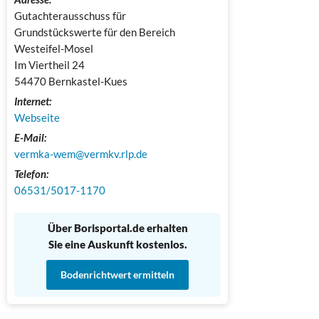
Gutachterausschuss für 
Grundstückswerte für den Bereich 
Westeifel-Mosel

Im Viertheil 24

54470 Bernkastel-Kues
Internet:
Webseite
E-Mail:
vermka-wem@vermkv.rlp.de
Telefon:
06531/5017-1170
Über Borisportal.de erhalten
Sie eine Auskunft kostenlos.
Bodenrichtwert ermitteln