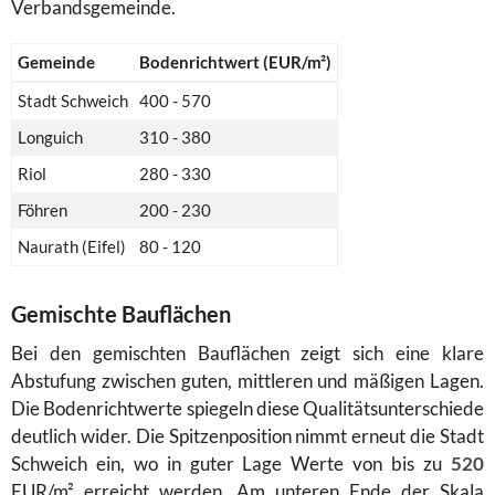
Verbandsgemeinde.
Gemeinde
Bodenrichtwert (EUR/m²)
Stadt Schweich
400 - 570
Longuich
310 - 380
Riol
280 - 330
Föhren
200 - 230
Naurath (Eifel)
80 - 120
Gemischte Bauflächen
Bei den gemischten Bauflächen zeigt sich eine klare
Abstufung zwischen guten, mittleren und mäßigen Lagen.
Die Bodenrichtwerte spiegeln diese Qualitätsunterschiede
deutlich wider. Die Spitzenposition nimmt erneut die Stadt
Schweich ein, wo in guter Lage Werte von bis zu
520
EUR/m² erreicht werden. Am unteren Ende der Skala