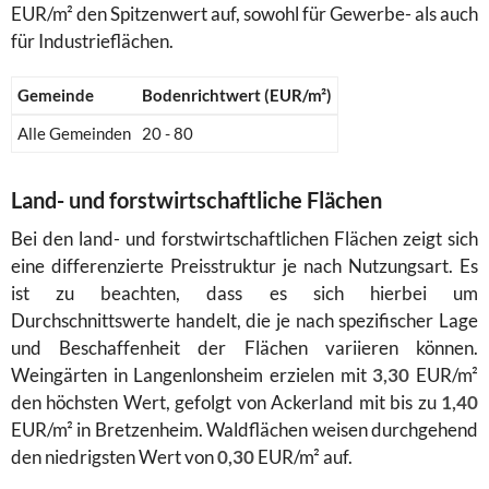
EUR/m² den Spitzenwert auf, sowohl für Gewerbe- als auch
für Industrieflächen.
Gemeinde
Bodenrichtwert (EUR/m²)
Alle Gemeinden
20 - 80
Land- und forstwirtschaftliche Flächen
Bei den land- und forstwirtschaftlichen Flächen zeigt sich
eine differenzierte Preisstruktur je nach Nutzungsart. Es
ist zu beachten, dass es sich hierbei um
Durchschnittswerte handelt, die je nach spezifischer Lage
und Beschaffenheit der Flächen variieren können.
Weingärten in Langenlonsheim erzielen mit
3,30
EUR/m²
den höchsten Wert, gefolgt von Ackerland mit bis zu
1,40
EUR/m² in Bretzenheim. Waldflächen weisen durchgehend
den niedrigsten Wert von
0,30
EUR/m² auf.