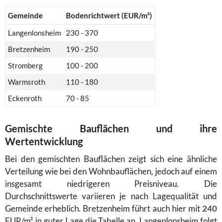
Gemeinde
Bodenrichtwert (EUR/m²)
Langenlonsheim
230 - 370
Bretzenheim
190 - 250
Stromberg
100 - 200
Warmsroth
110 - 180
Eckenroth
70 - 85
Gemischte Bauflächen und ihre
Wertentwicklung
Bei den gemischten Bauflächen zeigt sich eine ähnliche
Verteilung wie bei den Wohnbauflächen, jedoch auf einem
insgesamt niedrigeren Preisniveau. Die
Durchschnittswerte variieren je nach Lagequalität und
Gemeinde erheblich. Bretzenheim führt auch hier mit
240
EUR/m² in guter Lage die Tabelle an. Langenlonsheim folgt