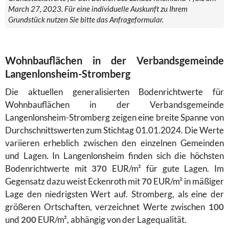
March 27, 2023. Für eine individuelle Auskunft zu Ihrem
Grundstück nutzen Sie bitte das Anfrageformular.
Wohnbauflächen in der Verbandsgemeinde
Langenlonsheim-Stromberg
Die aktuellen generalisierten Bodenrichtwerte für
Wohnbauflächen in der Verbandsgemeinde
Langenlonsheim-Stromberg zeigen eine breite Spanne von
Durchschnittswerten zum Stichtag 01.01.2024. Die Werte
variieren erheblich zwischen den einzelnen Gemeinden
und Lagen. In Langenlonsheim finden sich die höchsten
Bodenrichtwerte mit
370
EUR/m² für gute Lagen. Im
Gegensatz dazu weist Eckenroth mit
70
EUR/m² in mäßiger
Lage den niedrigsten Wert auf. Stromberg, als eine der
größeren Ortschaften, verzeichnet Werte zwischen
100
und
200
EUR/m², abhängig von der Lagequalität.