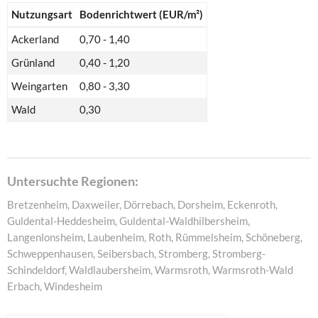
Nutzungsart
Bodenrichtwert (EUR/m²)
Ackerland
0,70 - 1,40
Grünland
0,40 - 1,20
Weingarten
0,80 - 3,30
Wald
0,30
Untersuchte Regionen:
Bretzenheim, Daxweiler, Dörrebach, Dorsheim, Eckenroth,
Guldental-Heddesheim, Guldental-Waldhilbersheim,
Langenlonsheim, Laubenheim, Roth, Rümmelsheim, Schöneberg,
Schweppenhausen, Seibersbach, Stromberg, Stromberg-
Schindeldorf, Waldlaubersheim, Warmsroth, Warmsroth-Wald
Erbach, Windesheim