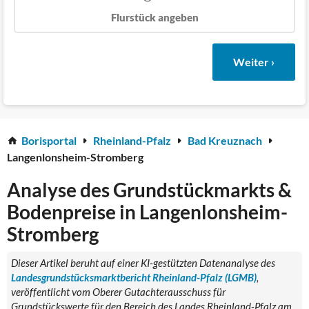
Flurstück angeben
Weiter ›
Borisportal
Rheinland-Pfalz
Bad Kreuznach
Langenlonsheim-Stromberg
Analyse des Grundstückmarkts &
Bodenpreise in Langenlonsheim-
Stromberg
Dieser Artikel beruht auf einer KI-gestützten Datenanalyse des
Landesgrundstücksmarktbericht Rheinland-Pfalz (LGMB)
,
veröffentlicht vom Oberer Gutachterausschuss für
Grundstückswerte für den Bereich des Landes Rheinland-Pfalz am