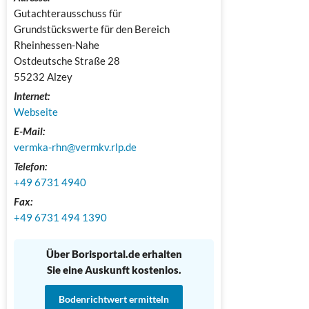
Gutachterausschuss für 
Grundstückswerte für den Bereich 
Rheinhessen-Nahe

Ostdeutsche Straße 28

55232 Alzey
Internet:
Webseite
E-Mail:
vermka-rhn@vermkv.rlp.de
Telefon:
+49 6731 4940
Fax:
+49 6731 494 1390
Über Borisportal.de erhalten
Sie eine Auskunft kostenlos.
Bodenrichtwert ermitteln