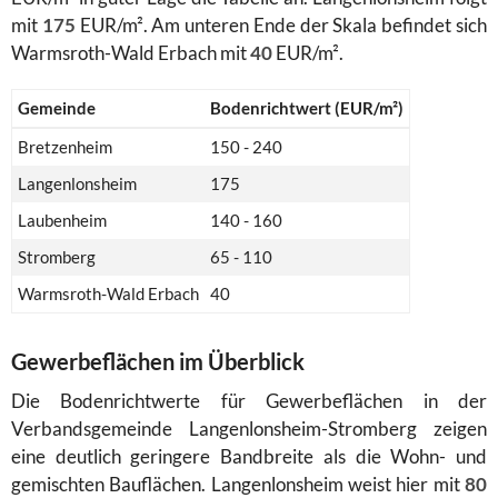
mit
175
EUR/m². Am unteren Ende der Skala befindet sich
Warmsroth-Wald Erbach mit
40
EUR/m².
Gemeinde
Bodenrichtwert (EUR/m²)
Bretzenheim
150 - 240
Langenlonsheim
175
Laubenheim
140 - 160
Stromberg
65 - 110
Warmsroth-Wald Erbach
40
Gewerbeflächen im Überblick
Die Bodenrichtwerte für Gewerbeflächen in der
Verbandsgemeinde Langenlonsheim-Stromberg zeigen
eine deutlich geringere Bandbreite als die Wohn- und
gemischten Bauflächen. Langenlonsheim weist hier mit
80