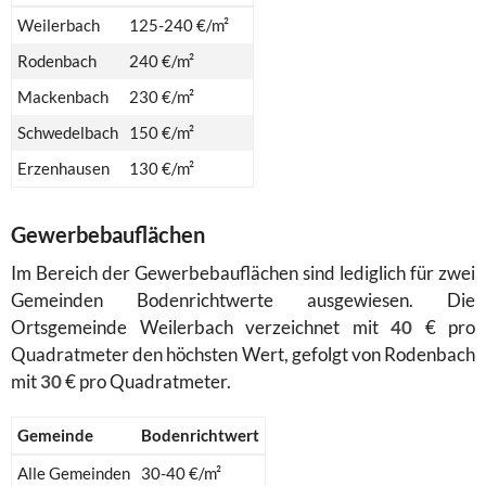
Weilerbach
125-240 €/m²
Rodenbach
240 €/m²
Mackenbach
230 €/m²
Schwedelbach
150 €/m²
Erzenhausen
130 €/m²
Gewerbebauflächen
Im Bereich der Gewerbebauflächen sind lediglich für zwei
Gemeinden Bodenrichtwerte ausgewiesen. Die
Ortsgemeinde Weilerbach verzeichnet mit
40
€ pro
Quadratmeter den höchsten Wert, gefolgt von Rodenbach
mit
30
€ pro Quadratmeter.
Gemeinde
Bodenrichtwert
Alle Gemeinden
30-40 €/m²