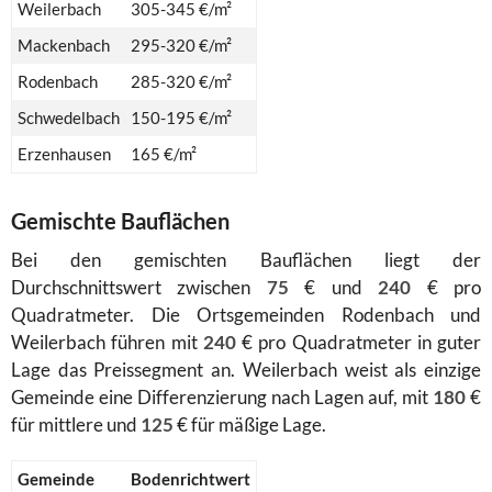
Weilerbach
305-345 €/m²
Mackenbach
295-320 €/m²
Rodenbach
285-320 €/m²
Schwedelbach
150-195 €/m²
Erzenhausen
165 €/m²
Gemischte Bauflächen
Bei den gemischten Bauflächen liegt der
Durchschnittswert zwischen
75
€ und
240
€ pro
Quadratmeter. Die Ortsgemeinden Rodenbach und
Weilerbach führen mit
240
€ pro Quadratmeter in guter
Lage das Preissegment an. Weilerbach weist als einzige
Gemeinde eine Differenzierung nach Lagen auf, mit
180
€
für mittlere und
125
€ für mäßige Lage.
Gemeinde
Bodenrichtwert