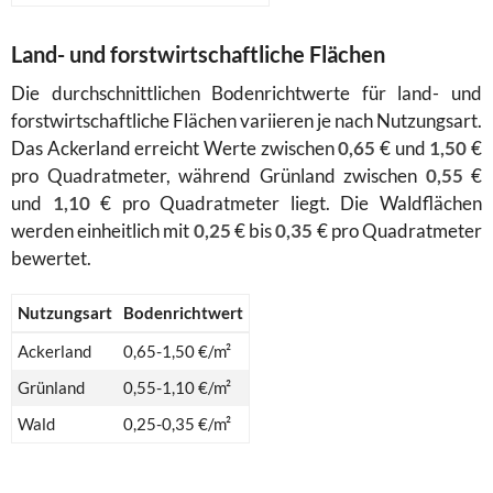
Land- und forstwirtschaftliche Flächen
Die durchschnittlichen Bodenrichtwerte für land- und
forstwirtschaftliche Flächen variieren je nach Nutzungsart.
Das Ackerland erreicht Werte zwischen
0,65
€ und
1,50
€
pro Quadratmeter, während Grünland zwischen
0,55
€
und
1,10
€ pro Quadratmeter liegt. Die Waldflächen
werden einheitlich mit
0,25
€ bis
0,35
€ pro Quadratmeter
bewertet.
Nutzungsart
Bodenrichtwert
Ackerland
0,65-1,50 €/m²
Grünland
0,55-1,10 €/m²
Wald
0,25-0,35 €/m²