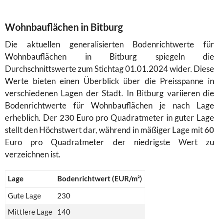
Wohnbauflächen in Bitburg
Die aktuellen generalisierten Bodenrichtwerte für
Wohnbauflächen in Bitburg spiegeln die
Durchschnittswerte zum Stichtag 01.01.2024 wider. Diese
Werte bieten einen Überblick über die Preisspanne in
verschiedenen Lagen der Stadt. In Bitburg variieren die
Bodenrichtwerte für Wohnbauflächen je nach Lage
erheblich. Der
230
Euro pro Quadratmeter in guter Lage
stellt den Höchstwert dar, während in mäßiger Lage mit
60
Euro pro Quadratmeter der niedrigste Wert zu
verzeichnen ist.
Lage
Bodenrichtwert (EUR/m²)
Gute Lage
230
Mittlere Lage
140