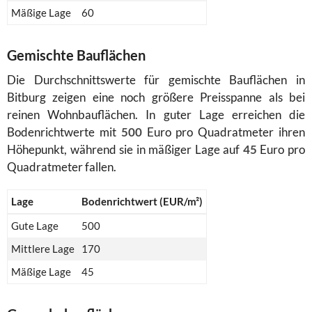
Mäßige Lage
60
Gemischte Bauflächen
Die Durchschnittswerte für gemischte Bauflächen in
Bitburg zeigen eine noch größere Preisspanne als bei
reinen Wohnbauflächen. In guter Lage erreichen die
Bodenrichtwerte mit
500
Euro pro Quadratmeter ihren
Höhepunkt, während sie in mäßiger Lage auf
45
Euro pro
Quadratmeter fallen.
Lage
Bodenrichtwert (EUR/m²)
Gute Lage
500
Mittlere Lage
170
Mäßige Lage
45