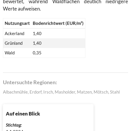
bewertet, während Waldflächen deutlich niedrigere
Werte aufweisen.
Nutzungsart
Bodenrichtwert (EUR/m²)
Ackerland
1,40
Grünland
1,40
Wald
0,35
Untersuchte Regionen:
Albachmühle, Erdorf, Irsch, Masholder, Matzen, Mötsch, Stahl
Auf einen Blick
Stichtag: