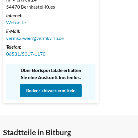
54470 Bernkastel-Kues
Internet:
Webseite
E-Mail:
vermka-wem@vermkv.rlp.de
Telefon:
06531/5017-1170
Über Borisportal.de erhalten
Sie eine Auskunft kostenlos.
Bodenrichtwert ermitteln
Stadtteile in Bitburg